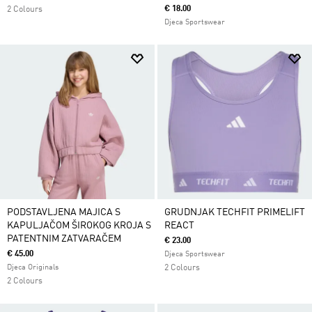
€ 18.00
2 Colours
Djeca Sportswear
PODSTAVLJENA MAJICA S
GRUDNJAK TECHFIT PRIMELIFT
KAPULJAČOM ŠIROKOG KROJA S
REACT
PATENTNIM ZATVARAČEM
€ 23.00
€ 45.00
Djeca Sportswear
Djeca Originals
2 Colours
2 Colours