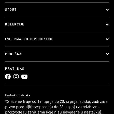
SPORT
KOLEKCIJE
INFORMACIJE O PODUZEĆU
PODRŠKA
PRATI NAS
Postavke podataka
*Sniženje traje od 19. lipnja do 20. srpnja. adidas zadržava
pravo produljiti rasprodaju do 23. srpnja za odabrane
proizvode (u zemljama koje nisu navedene u nastavku).