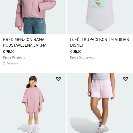
PREDIMENZIONIRANA
DJEČJI KUPAĆI KOSTIM ADIDAS
PODSTAVLJENA JAKNA
DISNEY
€ 90.00
€ 35.00
Djeca Originals
Djeca Sportswear
2 Colours