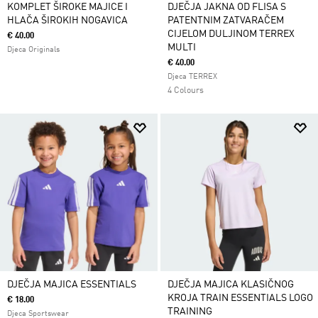
KOMPLET ŠIROKE MAJICE I
DJEČJA JAKNA OD FLISA S
HLAČA ŠIROKIH NOGAVICA
PATENTNIM ZATVARAČEM
CIJELOM DULJINOM TERREX
€ 40.00
MULTI
Djeca Originals
€ 40.00
Djeca TERREX
4 Colours
DJEČJA MAJICA ESSENTIALS
DJEČJA MAJICA KLASIČNOG
KROJA TRAIN ESSENTIALS LOGO
€ 18.00
TRAINING
Djeca Sportswear