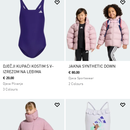
DJEČJI KUPAĆI KOSTIM S V-
JAKNA SYNTHETIC DOWN
IZREZOM NA LEĐIMA
€ 80.00
€ 20.00
Djeca Sportswear
Djeca Plivanje
2 Colours
3 Colours