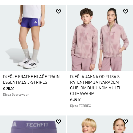
DJEČJE KRATKE HLAČE TRAIN
DJEČJA JAKNA OD FLISA S
ESSENTIALS 3-STRIPES
PATENTNIM ZATVARAČEM
CIJELOM DULJINOM MULTI
€ 25.00
CLIMAWARM
Djeca Sportswear
€ 45.00
Djeca TERREX