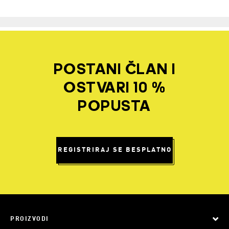
POSTANI ČLAN I
OSTVARI 10 %
POPUSTA
REGISTRIRAJ SE BESPLATNO
PROIZVODI