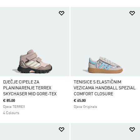
DJEČJE CIPELE ZA
TENISICE S ELASTIČNIM
PLANINARENJE TERREX
VEZICAMA HANDBALL SPEZIAL
SKYCHASER MID GORE-TEX
COMFORT CLOSURE
€ 85.00
€ 65.00
Djeca TERREX
Djeca Originals
4 Colours