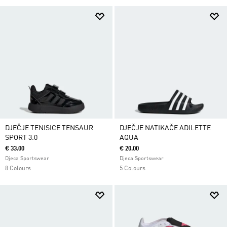
DJEČJE TENISICE TENSAUR
DJEČJE NATIKAČE ADILETTE
SPORT 3.0
AQUA
€ 33.00
€ 20.00
Djeca Sportswear
Djeca Sportswear
8 Colours
5 Colours