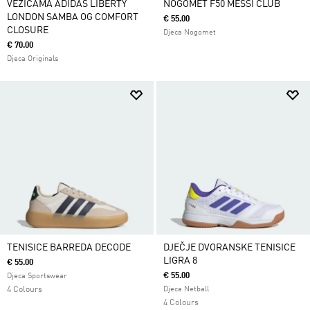
VEZICAMA ADIDAS LIBERTY
NOGOMET F50 MESSI CLUB
LONDON SAMBA OG COMFORT
€ 55.00
CLOSURE
Djeca Nogomet
€ 70.00
Djeca Originals
TENISICE BARREDA DECODE
DJEČJE DVORANSKE TENISICE
LIGRA 8
€ 55.00
€ 55.00
Djeca Sportswear
4 Colours
Djeca Netball
4 Colours