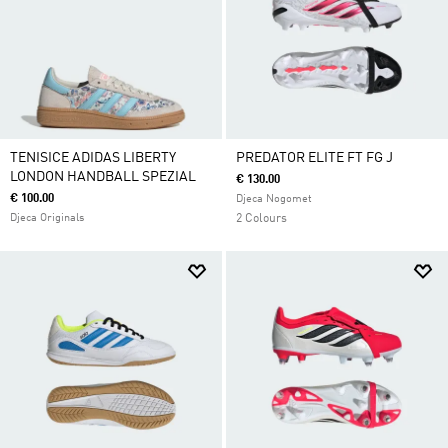
TENISICE ADIDAS LIBERTY
PREDATOR ELITE FT FG J
LONDON HANDBALL SPEZIAL
€ 130.00
€ 100.00
Djeca Nogomet
Djeca Originals
2 Colours