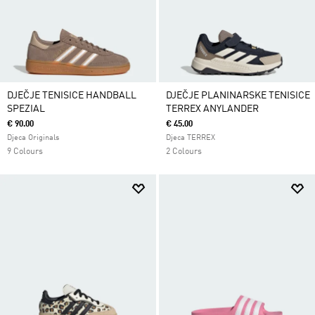
DJEČJE TENISICE HANDBALL
DJEČJE PLANINARSKE TENISICE
SPEZIAL
TERREX ANYLANDER
€ 90.00
€ 45.00
Djeca Originals
Djeca TERREX
9 Colours
2 Colours