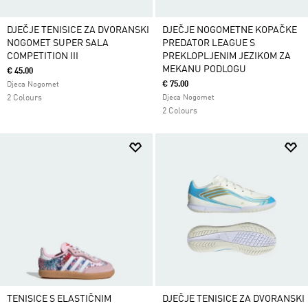
DJEČJE TENISICE ZA DVORANSKI
DJEČJE NOGOMETNE KOPAČKE
NOGOMET SUPER SALA
PREDATOR LEAGUE S
COMPETITION III
PREKLOPLJENIM JEZIKOM ZA
MEKANU PODLOGU
€ 45.00
€ 75.00
Djeca Nogomet
2 Colours
Djeca Nogomet
2 Colours
TENISICE S ELASTIČNIM
DJEČJE TENISICE ZA DVORANSKI