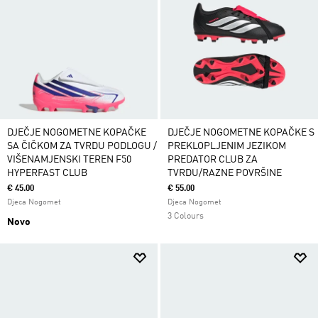
DJEČJE NOGOMETNE KOPAČKE
DJEČJE NOGOMETNE KOPAČKE S
SA ČIČKOM ZA TVRDU PODLOGU /
PREKLOPLJENIM JEZIKOM
VIŠENAMJENSKI TEREN F50
PREDATOR CLUB ZA
HYPERFAST CLUB
TVRDU/RAZNE POVRŠINE
€ 45.00
€ 55.00
Djeca Nogomet
Djeca Nogomet
3 Colours
Novo