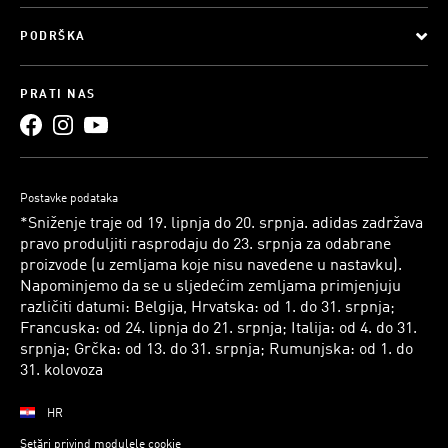
PODRŠKA
PRATI NAS
Postavke podataka
*Sniženje traje od 19. lipnja do 20. srpnja. adidas zadržava
pravo produljiti rasprodaju do 23. srpnja za odabrane
proizvode (u zemljama koje nisu navedene u nastavku).
Napominjemo da se u sljedećim zemljama primjenjuju
različiti datumi: Belgija, Hrvatska: od 1. do 31. srpnja;
Francuska: od 24. lipnja do 21. srpnja; Italija: od 4. do 31.
srpnja; Grčka: od 13. do 31. srpnja; Rumunjska: od 1. do
31. kolovoza
HR
Setări privind modulele cookie