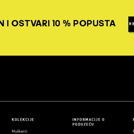
 I OSTVARI 10 % POPUSTA
R
KOLEKCIJE
INFORMACIJE O
PODUZEĆU
Muškarci