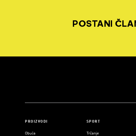
POSTANI ČLAN
PROIZVODI
SPORT
Obuća
Trčanje