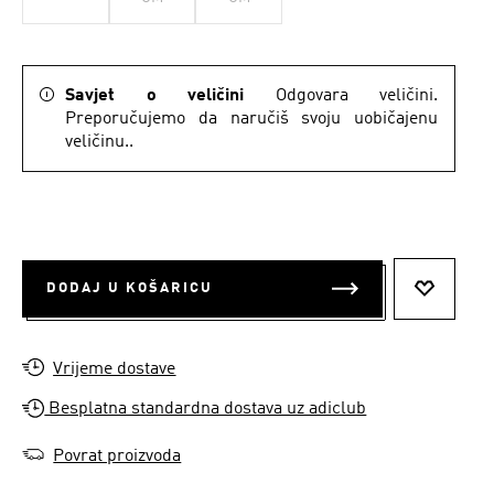
Savjet o veličini
Odgovara veličini.
Preporučujemo da naručiš svoju uobičajenu
veličinu..
DODAJ U KOŠARICU
DODAJ N
Vrijeme dostave
Besplatna standardna dostava uz adiclub
Povrat proizvoda