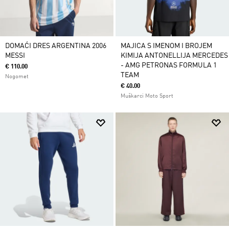
DOMAĆI DRES ARGENTINA 2006
MAJICA S IMENOM I BROJEM
MESSI
KIMIJA ANTONELLIJA MERCEDES
- AMG PETRONAS FORMULA 1
€ 110.00
TEAM
Nogomet
€ 40.00
Muškarci Moto Sport