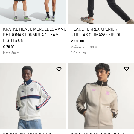
KRATKE HLAČE MERCEDES - AMG
HLAČE TERREX XPERIOR
PETRONAS FORMULA 1 TEAM
UTILITAS CLIMA365 ZIP-OFF
LIGHTS ON
€ 110.00
€ 70.00
Muškarci TERREX
Moto Sport
6 Colours