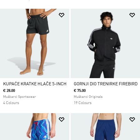
KUPAĆE KRATKE HLAČE 5-INCH
GORNJI DIO TRENIRKE FIREBIRD
€ 28.00
€ 75.00
Muškarci Sportswear
Muškarci Originals
4 Colours
19 Colours