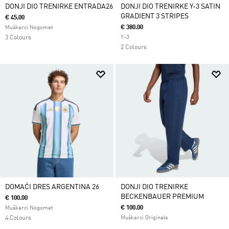
DONJI DIO TRENIRKE ENTRADA26
DONJI DIO TRENIRKE Y-3 SATIN
GRADIENT 3 STRIPES
€ 45.00
€ 380.00
Muškarci Nogomet
3 Colours
Y-3
2 Colours
DOMAĆI DRES ARGENTINA 26
DONJI DIO TRENIRKE
BECKENBAUER PREMIUM
€ 100.00
€ 100.00
Muškarci Nogomet
4 Colours
Muškarci Originals