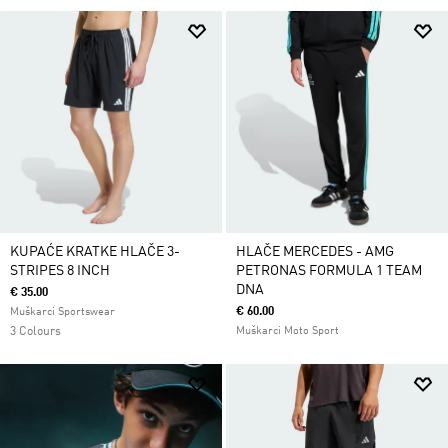
KUPAĆE KRATKE HLAČE 3-
HLAČE MERCEDES - AMG
STRIPES 8 INCH
PETRONAS FORMULA 1 TEAM
DNA
€ 35.00
€ 60.00
Muškarci Sportswear
3 Colours
Muškarci Moto Sport