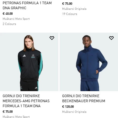
PETRONAS FORMULA 1 TEAM
€ 75.00
DNA GRAPHIC
Muškarci Originals
€ 40.00
19 Colours
Muškarci Moto Sport
2 Colours
GORNJI DIO TRENIRKE
GORNJI DIO TRENIRKE
MERCEDES-AMG PETRONAS
BECKENBAUER PREMIUM
FORMULA 1 TEAM DNA
€ 120.00
€ 75.00
Muškarci Originals
Muškarci Moto Sport