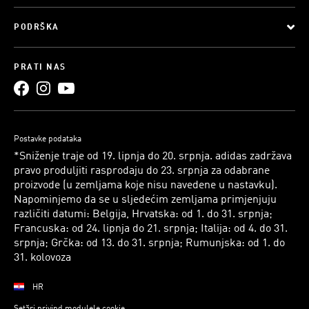
PODRŠKA
PRATI NAS
Postavke podataka
*Sniženje traje od 19. lipnja do 20. srpnja. adidas zadržava
pravo produljiti rasprodaju do 23. srpnja za odabrane
proizvode (u zemljama koje nisu navedene u nastavku).
Napominjemo da se u sljedećim zemljama primjenjuju
različiti datumi: Belgija, Hrvatska: od 1. do 31. srpnja;
Francuska: od 24. lipnja do 21. srpnja; Italija: od 4. do 31.
srpnja; Grčka: od 13. do 31. srpnja; Rumunjska: od 1. do
31. kolovoza
HR