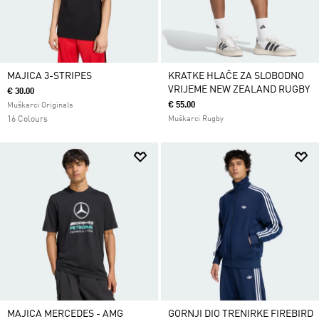
MAJICA 3-STRIPES
KRATKE HLAČE ZA SLOBODNO
VRIJEME NEW ZEALAND RUGBY
€ 30.00
€ 55.00
Muškarci Originals
16 Colours
Muškarci Rugby
MAJICA MERCEDES - AMG
GORNJI DIO TRENIRKE FIREBIRD