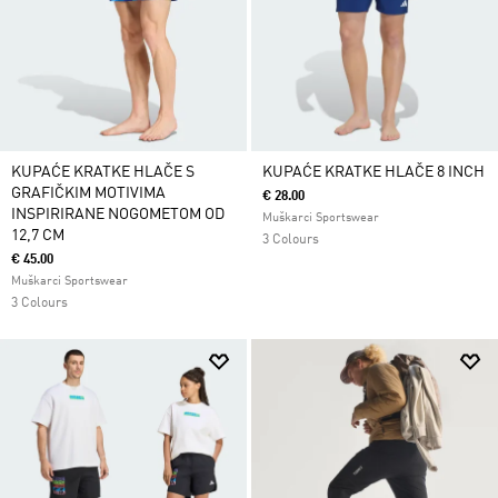
KUPAĆE KRATKE HLAČE S
KUPAĆE KRATKE HLAČE 8 INCH
GRAFIČKIM MOTIVIMA
€ 28.00
INSPIRIRANE NOGOMETOM OD
Muškarci Sportswear
12,7 CM
3 Colours
€ 45.00
Muškarci Sportswear
3 Colours