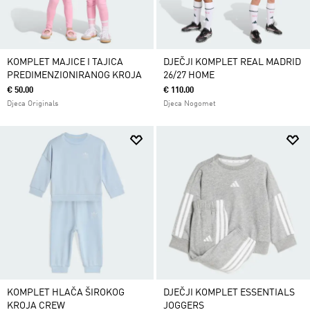
KOMPLET MAJICE I TAJICA
DJEČJI KOMPLET REAL MADRID
PREDIMENZIONIRANOG KROJA
26/27 HOME
€ 50.00
€ 110.00
Djeca Originals
Djeca Nogomet
KOMPLET HLAČA ŠIROKOG
DJEČJI KOMPLET ESSENTIALS
KROJA CREW
JOGGERS