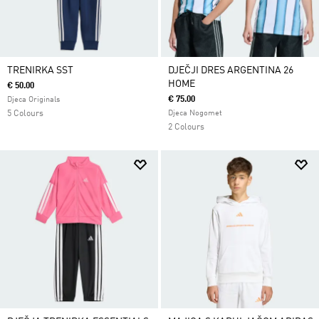
TRENIRKA SST
DJEČJI DRES ARGENTINA 26
HOME
€ 50.00
€ 75.00
Djeca Originals
5 Colours
Djeca Nogomet
2 Colours