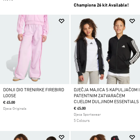
Champions 26 kit Available!
DONJI DIO TRENIRKE FIREBIRD
DJEČJA MAJICA S KAPULJAČOM I
LOOSE
PATENTNIM ZATVARAČEM
CIJELOM DULJINOM ESSENTIALS
€ 45.00
€ 45.00
Djeca Originals
Djeca Sportswear
5 Colours