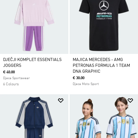
DJEČJI KOMPLET ESSENTIALS
MAJICA MERCEDES - AMG
JOGGERS
PETRONAS FORMULA 1 TEAM
DNA GRAPHIC
€ 40.00
€ 30.00
Djeca Sportswear
6 Colours
Djeca Moto Sport