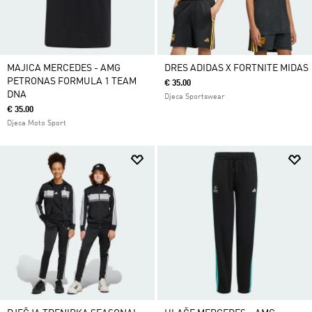
MAJICA MERCEDES - AMG
DRES ADIDAS X FORTNITE MIDAS
PETRONAS FORMULA 1 TEAM
€ 35.00
DNA
Djeca Sportswear
€ 35.00
Djeca Moto Sport