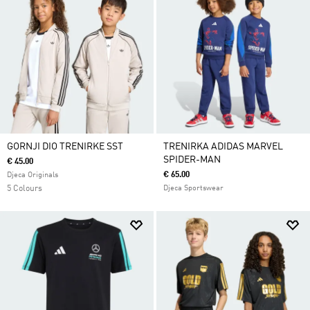
GORNJI DIO TRENIRKE SST
TRENIRKA ADIDAS MARVEL
SPIDER-MAN
€ 45.00
€ 65.00
Djeca Originals
5 Colours
Djeca Sportswear