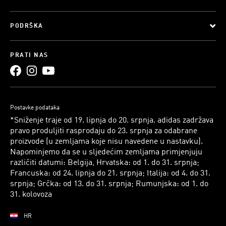
PODRŠKA
PRATI NAS
Postavke podataka
*Sniženje traje od 19. lipnja do 20. srpnja. adidas zadržava
pravo produljiti rasprodaju do 23. srpnja za odabrane
proizvode (u zemljama koje nisu navedene u nastavku).
Napominjemo da se u sljedećim zemljama primjenjuju
različiti datumi: Belgija, Hrvatska: od 1. do 31. srpnja;
Francuska: od 24. lipnja do 21. srpnja; Italija: od 4. do 31.
srpnja; Grčka: od 13. do 31. srpnja; Rumunjska: od 1. do
31. kolovoza
HR