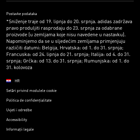
Postavke podataka
*Sniženje traje od 19. lipnja do 20. srpnja. adidas zadržava
pravo produljiti rasprodaju do 23. srpnja za odabrane
proizvode (u zemljama koje nisu navedene u nastavku).
Napominjemo da se u sljedećim zemljama primjenjuju
različiti datumi: Belgija, Hrvatska: od 1. do 31. srpnja;
Francuska: od 24. lipnja do 21. srpnja; Italija: od 4. do 31.
srpnja; Grčka: od 13. do 31. srpnja; Rumunjska: od 1. do
31. kolovoza
HR
Setări privind modulele cookie
Politica de confidențialitate
Uvjeti i odredbe
Accessibility
Informații legale