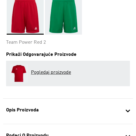
Da
Team Power Red 2
Prikaži Odgovarajuće Proizvode
Pogledaj proizvode
Opis Proizvoda
Podaci O Proizvodu