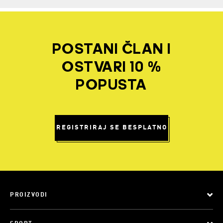
POSTANI ČLAN I
OSTVARI 10 %
POPUSTA
REGISTRIRAJ SE BESPLATNO
PROIZVODI