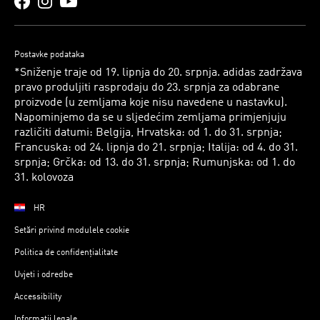
Postavke podataka
*Sniženje traje od 19. lipnja do 20. srpnja. adidas zadržava
pravo produljiti rasprodaju do 23. srpnja za odabrane
proizvode (u zemljama koje nisu navedene u nastavku).
Napominjemo da se u sljedećim zemljama primjenjuju
različiti datumi: Belgija, Hrvatska: od 1. do 31. srpnja;
Francuska: od 24. lipnja do 21. srpnja; Italija: od 4. do 31.
srpnja; Grčka: od 13. do 31. srpnja; Rumunjska: od 1. do
31. kolovoza
HR
Setări privind modulele cookie
Politica de confidențialitate
Uvjeti i odredbe
Accessibility
Informații legale