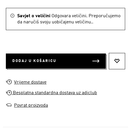
Savjet o veličini
Odgovara veličini. Preporučujemo
da naručiš svoju uobičajenu veličinu..
DODAJ U KOŠARICU
DODAJ
Vrijeme dostave
Besplatna standardna dostava uz adiclub
Povrat proizvoda