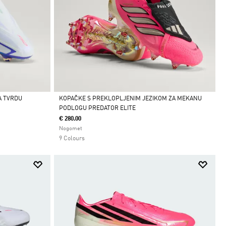
A TVRDU
KOPAČKE S PREKLOPLJENIM JEZIKOM ZA MEKANU
PODLOGU PREDATOR ELITE
Da
€ 280.00
Nogomet
9 Colours