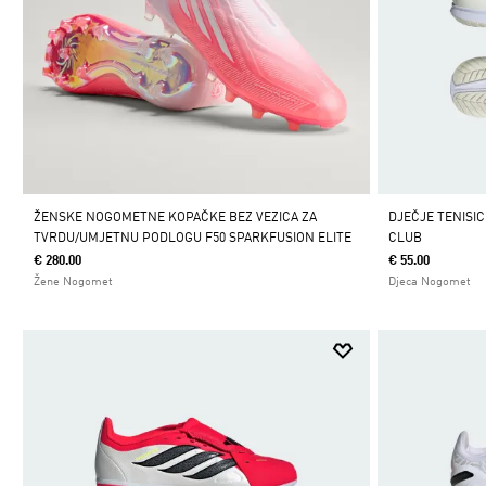
ŽENSKE NOGOMETNE KOPAČKE BEZ VEZICA ZA
DJEČJE TENISI
TVRDU/UMJETNU PODLOGU F50 SPARKFUSION ELITE
CLUB
€ 280.00
€ 55.00
Žene Nogomet
Djeca Nogomet