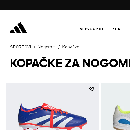
Preskoči na glavni sadržaj
MUŠKARCI
ŽENE
SPORTOVI
Nogomet
Kopačke
KOPAČKE ZA NOGOM