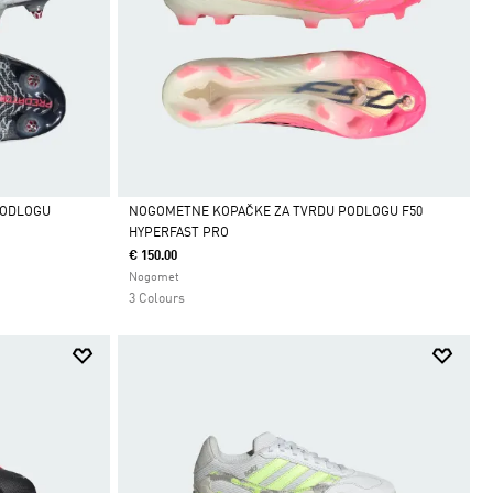
PODLOGU
NOGOMETNE KOPAČKE ZA TVRDU PODLOGU F50
HYPERFAST PRO
Da
€ 150.00
Nogomet
3 Colours