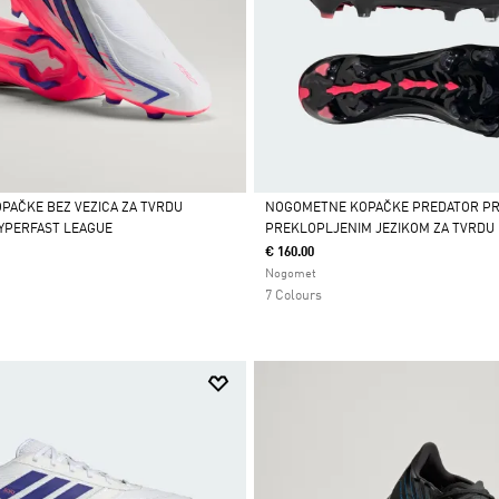
AČKE BEZ VEZICA ZA TVRDU
NOGOMETNE KOPAČKE PREDATOR PR
YPERFAST LEAGUE
PREKLOPLJENIM JEZIKOM ZA TVRDU
Da
€ 160.00
Nogomet
7 Colours