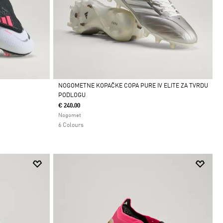
NOGOMETNE KOPAČKE COPA PURE IV ELITE ZA TVRDU
PODLOGU
Da
€ 240.00
Nogomet
6 Colours