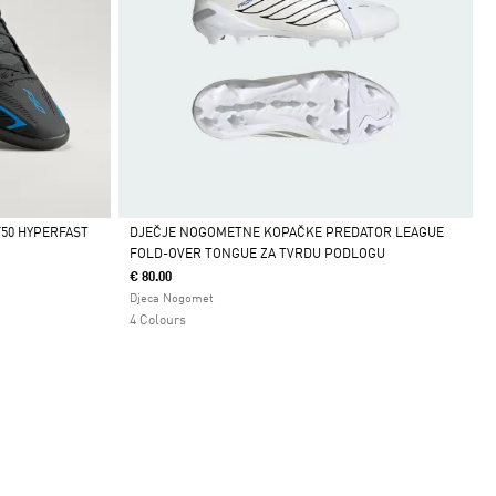
50 HYPERFAST
DJEČJE NOGOMETNE KOPAČKE PREDATOR LEAGUE
FOLD-OVER TONGUE ZA TVRDU PODLOGU
Da
€ 80.00
Djeca Nogomet
4 Colours