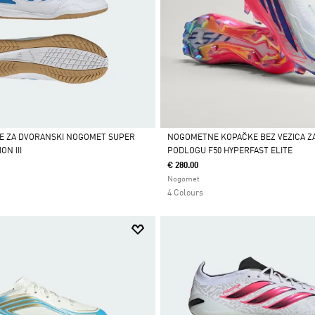
CE ZA DVORANSKI NOGOMET SUPER
NOGOMETNE KOPAČKE BEZ VEZICA Z
ON III
PODLOGU F50 HYPERFAST ELITE
Da
€ 280.00
Nogomet
4 Colours