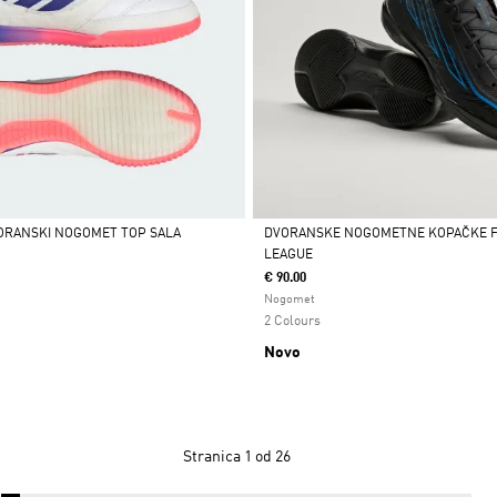
VORANSKI NOGOMET TOP SALA
DVORANSKE NOGOMETNE KOPAČKE F
LEAGUE
Da
€ 90.00
Nogomet
2 Colours
Novo
Stranica
1 od 26