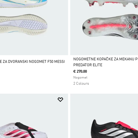
NOGOMETNE KOPAČKE ZA MEKANU 
CE ZA DVORANSKI NOGOMET F50 MESSI
PREDATOR ELITE
Da
€ 270.00
Nogomet
2 Colours