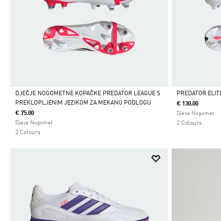
DJEČJE NOGOMETNE KOPAČKE PREDATOR LEAGUE S
PREDATOR ELITE
PREKLOPLJENIM JEZIKOM ZA MEKANU PODLOGU
€ 130.00
Da
Da
€ 75.00
Djeca Nogomet
Djeca Nogomet
2 Colours
2 Colours