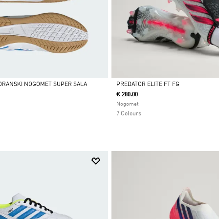
VORANSKI NOGOMET SUPER SALA
PREDATOR ELITE FT FG
I
€ 280.00
Da
Nogomet
7 Colours