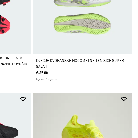
EKLOPLJENIM
DJEČJE DVORANSKE NOGOMETNE TENISICE SUPER
/RAZNE POVRŠINE
SALA III
€ 45.00
Djeca Nogomet