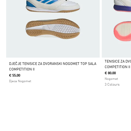
TENISICE ZA D
DJEČJE TENISICE ZA DVORANSKI NOGOMET TOP SALA
COMPETITION II
COMPETITION II
Da
€ 80.00
€ 55.00
Nogomet
Djeca Nogomet
3 Colours