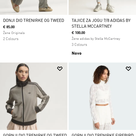
DONJI DIO TRENIRKE OG TWEED
TAJICE ZA JOGU 7/8 ADIDAS BY
STELLA MCCARTNEY
€ 85.00
€ 100.00
Žene Originals
2 Colours
Žene adidas by Stella McCartney
3 Colours
Novo
GORNJI DIO TRENIRKE OG TWEED
GORNJI DIO TRENIRKE FIREBIRD