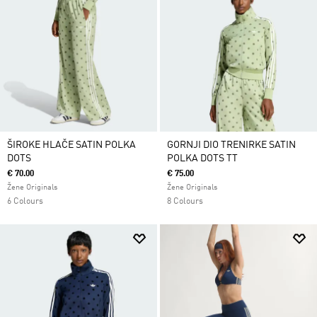
ŠIROKE HLAČE SATIN POLKA
GORNJI DIO TRENIRKE SATIN
DOTS
POLKA DOTS TT
€ 70.00
€ 75.00
Žene Originals
Žene Originals
6 Colours
8 Colours