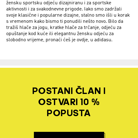
žensku sportsku odjeću dizajniranu i za sportske
aktivnosti i za svakodnevne prigode. Iako smo zadržali
svoje klasične i popularne dizajne, stalno smo išli u korak
s vremenom kako bismo ti ponudili nešto novo. Bilo da
tražiš hlače za jogu, kratke hlače za trčanje, odjeću za
opuštanje kod kuće ili elegantnu žensku odjeću za
slobodno vrijeme, pronaći ćeš je ovdje, u adidasu.
POSTANI ČLAN I
OSTVARI 10 %
POPUSTA