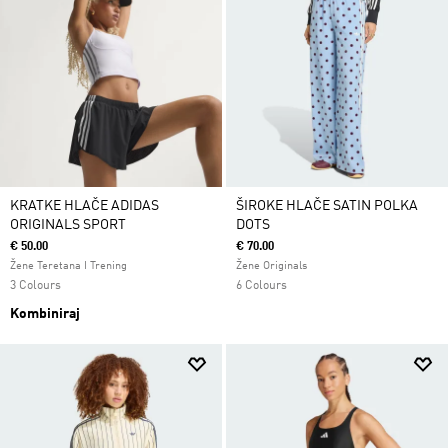
KRATKE HLAČE ADIDAS
ŠIROKE HLAČE SATIN POLKA
ORIGINALS SPORT
DOTS
€ 50.00
€ 70.00
Žene Teretana I Trening
Žene Originals
3 Colours
6 Colours
Kombiniraj