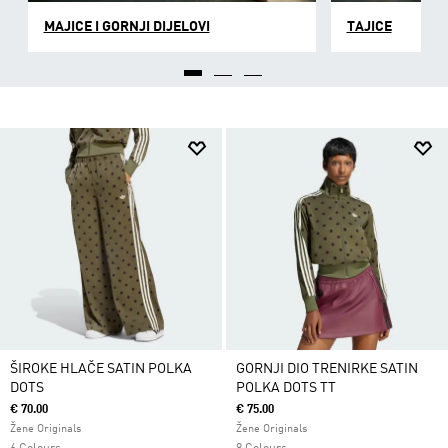
MAJICE I GORNJI DIJELOVI
TAJICE
ŠIROKE HLAČE SATIN POLKA
GORNJI DIO TRENIRKE SATIN
DOTS
POLKA DOTS TT
€ 70.00
€ 75.00
Žene Originals
Žene Originals