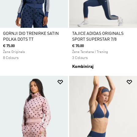
GORNJI DIO TRENIRKE SATIN
TAJICE ADIDAS ORIGINALS
POLKA DOTS TT
SPORT SUPERSTAR 7/8
€ 75.00
€ 70.00
Žene Originals
Žene Teretana I Trening
8 Colours
3 Colours
Kombiniraj