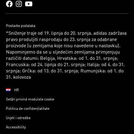
Postavke podataka
*Sniženje traje od 19. lipnja do 20. srpnja. adidas zadržava
pravo produljiti rasprodaju do 23. srpnja za odabrane
proizvode (u zemljama koje nisu navedene u nastavku).
Napominjemo da se u sljedećim zemljama primjenjuju
različiti datumi: Belgija, Hrvatska: od 1. do 31. srpnja;
Francuska: od 24. lipnja do 21. srpnja; Italija: od 4. do 31.
srpnja; Grčka: od 13. do 31. srpnja; Rumunjska: od 1. do
31. kolovoza
HR
Setări privind modulele cookie
Politica de confidențialitate
Uvjeti i odredbe
Accessibility