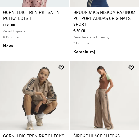
GORNJI DIO TRENIRKE SATIN
GRUDNJAK S NISKOM RAZINOM
POLKA DOTS TT
POTPORE ADIDAS ORIGINALS
SPORT
€ 75.00
€ 50.00
Žene Originals
8 Colours
Žene Teretana I Trening
2 Colours
Novo
Kombiniraj
GORNJI DIO TRENIRKE CHECKS
ŠIROKE HLAČE CHECKS