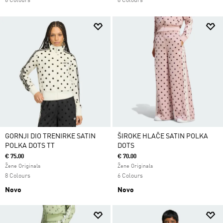
6 Colours
8 Colours
GORNJI DIO TRENIRKE SATIN
ŠIROKE HLAČE SATIN POLKA
POLKA DOTS TT
DOTS
€ 75.00
€ 70.00
Žene Originals
Žene Originals
8 Colours
6 Colours
Novo
Novo