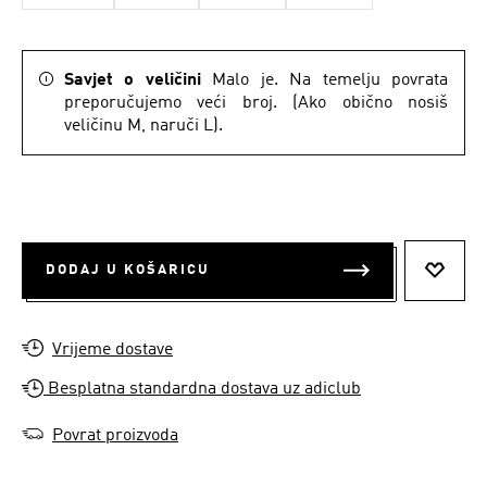
Savjet o veličini
Malo je. Na temelju povrata
preporučujemo veći broj. (Ako obično nosiš
veličinu M, naruči L).
DODAJ U KOŠARICU
DODAJ
Vrijeme dostave
Besplatna standardna dostava uz adiclub
Povrat proizvoda