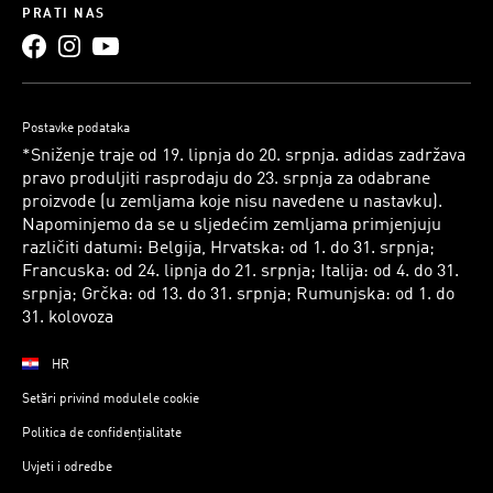
PRATI NAS
Postavke podataka
*Sniženje traje od 19. lipnja do 20. srpnja. adidas zadržava
pravo produljiti rasprodaju do 23. srpnja za odabrane
proizvode (u zemljama koje nisu navedene u nastavku).
Napominjemo da se u sljedećim zemljama primjenjuju
različiti datumi: Belgija, Hrvatska: od 1. do 31. srpnja;
Francuska: od 24. lipnja do 21. srpnja; Italija: od 4. do 31.
srpnja; Grčka: od 13. do 31. srpnja; Rumunjska: od 1. do
31. kolovoza
HR
Setări privind modulele cookie
Politica de confidențialitate
Uvjeti i odredbe