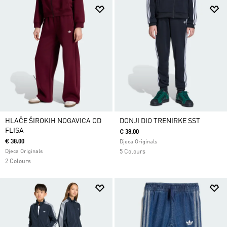
HLAČE ŠIROKIH NOGAVICA OD
DONJI DIO TRENIRKE SST
FLISA
€ 38.00
€ 38.00
Djeca Originals
Djeca Originals
5 Colours
2 Colours