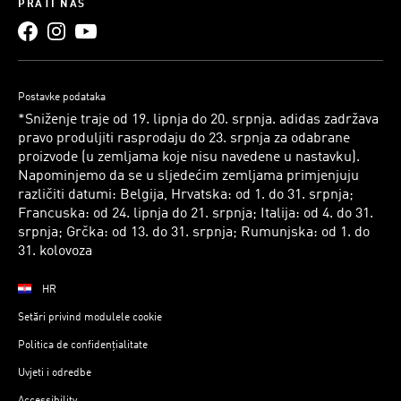
PRATI NAS
Postavke podataka
*Sniženje traje od 19. lipnja do 20. srpnja. adidas zadržava
pravo produljiti rasprodaju do 23. srpnja za odabrane
proizvode (u zemljama koje nisu navedene u nastavku).
Napominjemo da se u sljedećim zemljama primjenjuju
različiti datumi: Belgija, Hrvatska: od 1. do 31. srpnja;
Francuska: od 24. lipnja do 21. srpnja; Italija: od 4. do 31.
srpnja; Grčka: od 13. do 31. srpnja; Rumunjska: od 1. do
31. kolovoza
HR
Setări privind modulele cookie
Politica de confidențialitate
Uvjeti i odredbe