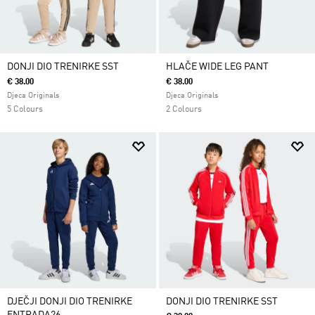
DONJI DIO TRENIRKE SST
HLAČE WIDE LEG PANT
€ 38.00
€ 38.00
Djeca Originals
Djeca Originals
5 Colours
2 Colours
DJEČJI DONJI DIO TRENIRKE
DONJI DIO TRENIRKE SST