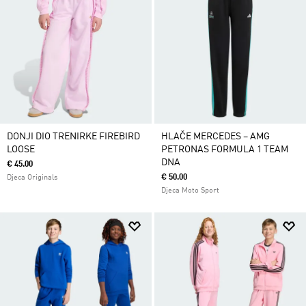
DONJI DIO TRENIRKE FIREBIRD
HLAČE MERCEDES – AMG
LOOSE
PETRONAS FORMULA 1 TEAM
DNA
€ 45.00
€ 50.00
Djeca Originals
Djeca Moto Sport