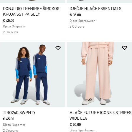
DONJI DIO TRENIRKE ŠIROKOG
DJEČJE HLAČE ESSENTIALS
KROJA SST PAISLEY
€ 35.00
€ 45.00
Djeca Sportswear
Djeca Originals
2 Colours
2 Colours
TIRO26C SWPNTY
HLAČE FUTURE ICONS 3 STRIPES
WIDE LEG
€ 65.00
€ 50.00
Djeca Nogomet
2 Colours
Djeca Sportswear