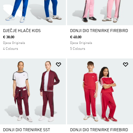
DJEČJE HLAČE KIDS
DONJI DIO TRENIRKE FIREBIRD
€ 38.00
€ 40.00
Djeca Originals
Djeca Originals
4 Colours
5 Colours
DONJI DIO TRENIRKE SST
DONJI DIO TRENIRKE FIREBIRD