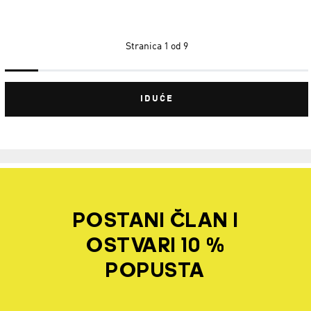
Stranica
1 od 9
IDUĆE
POSTANI ČLAN I
OSTVARI 10 %
POPUSTA