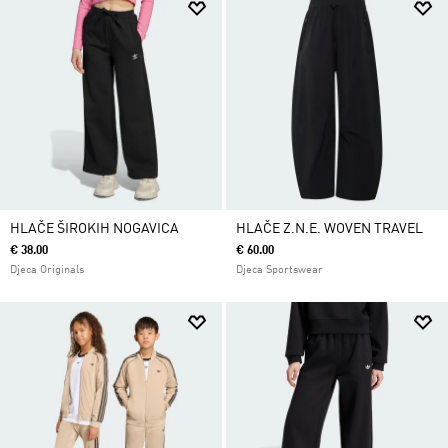
HLAČE ŠIROKIH NOGAVICA
HLAČE Z.N.E. WOVEN TRAVEL
€ 38.00
€ 60.00
Djeca Originals
Djeca Sportswear