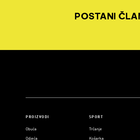
POSTANI ČLAN
PROIZVODI
SPORT
Obuća
Trčanje
Odjeća
Košarka