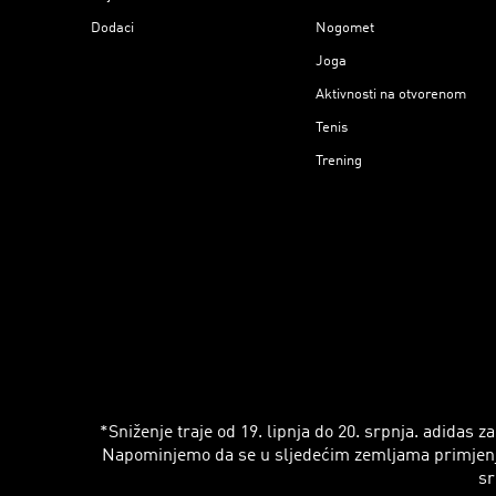
Dodaci
Nogomet
Joga
Aktivnosti na otvorenom
Tenis
Trening
*Sniženje traje od 19. lipnja do 20. srpnja. adidas
Napominjemo da se u sljedećim zemljama primjenjuju r
sr