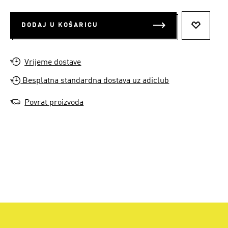
DODAJ U KOŠARICU
DODAJ N
Vrijeme dostave
Besplatna standardna dostava uz adiclub
Povrat proizvoda