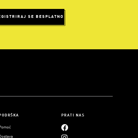
EGISTRIRAJ SE BESPLATNO
PODRŠKA
PRATI NAS
Pomoć
Dostava