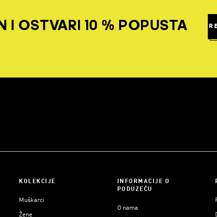
 I OSTVARI 10 % POPUSTA
R
KOLEKCIJE
INFORMACIJE O
PODUZEĆU
Muškarci
O nama
Žene