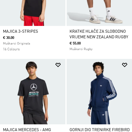
MAJICA 3-STRIPES
KRATKE HLAČE ZA SLOBODNO
VRIJEME NEW ZEALAND RUGBY
€ 30.00
€ 55.00
Muškarci Originals
16 Colours
Muškarci Rugby
MAJICA MERCEDES - AMG
GORNJI DIO TRENIRKE FIREBIRD