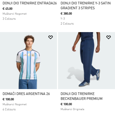
DONJI DIO TRENIRKE ENTRADA26
DONJI DIO TRENIRKE Y-3 SATIN
GRADIENT 3 STRIPES
€ 45.00
€ 380.00
Muškarci Nogomet
3 Colours
Y-3
2 Colours
DOMAĆI DRES ARGENTINA 26
DONJI DIO TRENIRKE
BECKENBAUER PREMIUM
€ 100.00
€ 100.00
Muškarci Nogomet
4 Colours
Muškarci Originals