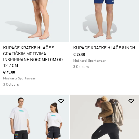
KUPAĆE KRATKE HLAČE S
KUPAĆE KRATKE HLAČE 8 INCH
GRAFIČKIM MOTIVIMA
€ 28.00
INSPIRIRANE NOGOMETOM OD
Muškarci Sportswear
12,7 CM
3 Colours
€ 45.00
Muškarci Sportswear
3 Colours