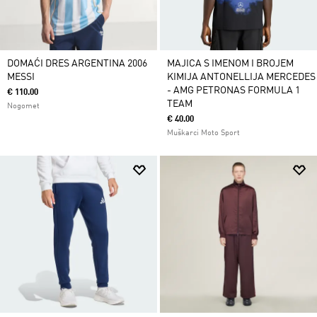
DOMAĆI DRES ARGENTINA 2006
MAJICA S IMENOM I BROJEM
MESSI
KIMIJA ANTONELLIJA MERCEDES
- AMG PETRONAS FORMULA 1
€ 110.00
TEAM
Nogomet
€ 40.00
Muškarci Moto Sport