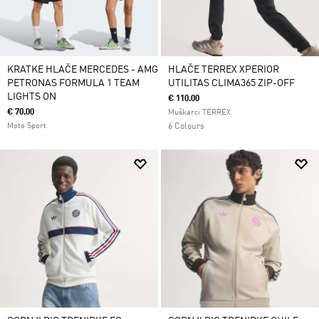
KRATKE HLAČE MERCEDES - AMG
HLAČE TERREX XPERIOR
PETRONAS FORMULA 1 TEAM
UTILITAS CLIMA365 ZIP-OFF
LIGHTS ON
€ 110.00
€ 70.00
Muškarci TERREX
Moto Sport
6 Colours