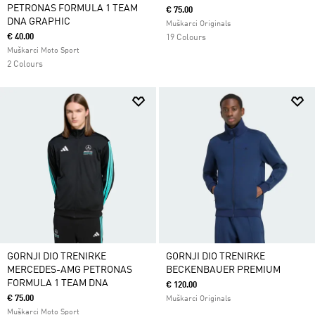
PETRONAS FORMULA 1 TEAM
€ 75.00
DNA GRAPHIC
Muškarci Originals
€ 40.00
19 Colours
Muškarci Moto Sport
2 Colours
GORNJI DIO TRENIRKE
GORNJI DIO TRENIRKE
MERCEDES-AMG PETRONAS
BECKENBAUER PREMIUM
FORMULA 1 TEAM DNA
€ 120.00
€ 75.00
Muškarci Originals
Muškarci Moto Sport