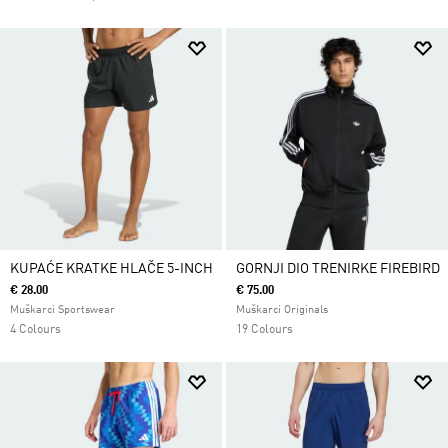
KUPAĆE KRATKE HLAČE 5-INCH
GORNJI DIO TRENIRKE FIREBIRD
€ 28.00
€ 75.00
Muškarci Sportswear
Muškarci Originals
4 Colours
19 Colours