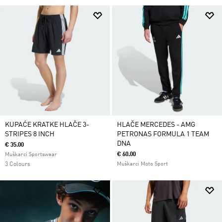
KUPAĆE KRATKE HLAČE 3-
HLAČE MERCEDES - AMG
STRIPES 8 INCH
PETRONAS FORMULA 1 TEAM
DNA
€ 35.00
€ 60.00
Muškarci Sportswear
3 Colours
Muškarci Moto Sport