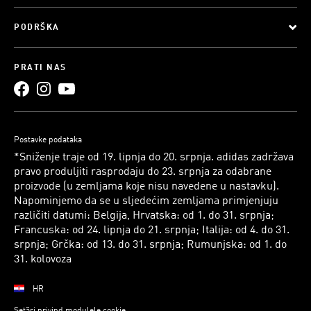
PODRŠKA
PRATI NAS
Postavke podataka
*Sniženje traje od 19. lipnja do 20. srpnja. adidas zadržava
pravo produljiti rasprodaju do 23. srpnja za odabrane
proizvode (u zemljama koje nisu navedene u nastavku).
Napominjemo da se u sljedećim zemljama primjenjuju
različiti datumi: Belgija, Hrvatska: od 1. do 31. srpnja;
Francuska: od 24. lipnja do 21. srpnja; Italija: od 4. do 31.
srpnja; Grčka: od 13. do 31. srpnja; Rumunjska: od 1. do
31. kolovoza
HR