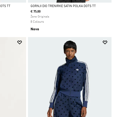
DOTS TT
GORNJI DIO TRENIRKE SATIN POLKA DOTS TT
€ 75.00
Da
Žene Originals
8 Colours
Novo