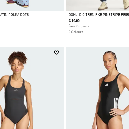
SATIN POLKA DOTS
DONJI DIO TRENIRKE PINSTRIPE FIRE
€ 90.00
Da
Žene Originals
2 Colours