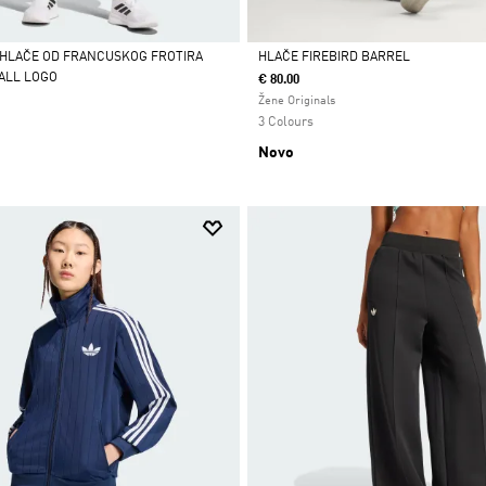
 HLAČE OD FRANCUSKOG FROTIRA
HLAČE FIREBIRD BARREL
ALL LOGO
€ 80.00
Da
Žene Originals
3 Colours
Novo