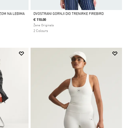
EZOM NA LEĐIMA
DVOSTRANI GORNJI DIO TRENIRKE FIREBIRD
€ 110.00
Da
Žene Originals
2 Colours