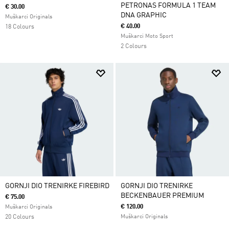
PETRONAS FORMULA 1 TEAM
€ 30.00
DNA GRAPHIC
Muškarci Originals
€ 40.00
18 Colours
Muškarci Moto Sport
2 Colours
GORNJI DIO TRENIRKE FIREBIRD
GORNJI DIO TRENIRKE
BECKENBAUER PREMIUM
€ 75.00
€ 120.00
Muškarci Originals
20 Colours
Muškarci Originals