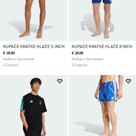
KUPAĆE KRATKE HLAČE 5-INCH
KUPAĆE KRATKE HLAČE 8 INCH
€ 28.00
€ 28.00
Muškarci Sportswear
Muškarci Sportswear
4 Colours
3 Colours