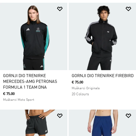
GORNJI DIO TRENIRKE
GORNJI DIO TRENIRKE FIREBIRD
MERCEDES-AMG PETRONAS
€ 75.00
FORMULA 1 TEAM DNA
Muškarci Originals
€ 75.00
20 Colours
Muškarci Moto Sport