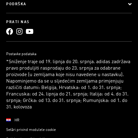
PODRŠKA
PRATI NAS
Postavke podataka
*Sniženje traje od 19. lipnja do 20. srpnja. adidas zadržava
pravo produljiti rasprodaju do 23. srpnja za odabrane
proizvode (u zemljama koje nisu navedene u nastavku).
Napominjemo da se u sljedećim zemljama primjenjuju
različiti datumi: Belgija, Hrvatska: od 1. do 31. srpnja;
Francuska: od 24. lipnja do 21. srpnja; Italija: od 4. do 31.
srpnja; Grčka: od 13. do 31. srpnja; Rumunjska: od 1. do
31. kolovoza
HR
Setări privind modulele cookie