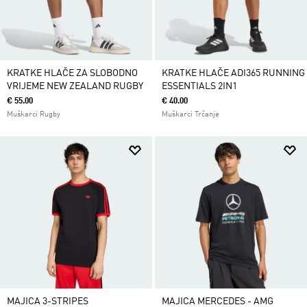
KRATKE HLAČE ZA SLOBODNO
KRATKE HLAČE ADI365 RUNNING
VRIJEME NEW ZEALAND RUGBY
ESSENTIALS 2IN1
€ 55.00
€ 40.00
Muškarci Rugby
Muškarci Trčanje
MAJICA 3-STRIPES
MAJICA MERCEDES - AMG