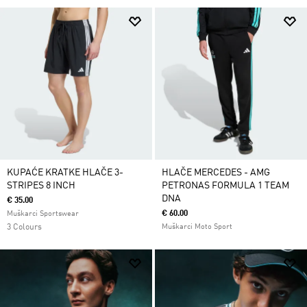
KUPAĆE KRATKE HLAČE 3-
HLAČE MERCEDES - AMG
STRIPES 8 INCH
PETRONAS FORMULA 1 TEAM
DNA
€ 35.00
€ 60.00
Muškarci Sportswear
3 Colours
Muškarci Moto Sport