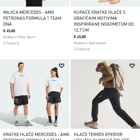
MAJICA MERCEDES - AMG
KUPAĆE KRATKE HLAČE S
PETRONAS FORMULA 1 TEAM
GRAFIČKIM MOTIVIMA
DNA
INSPIRIRANE NOGOMETOM OD
12,7 CM
€ 45.00
€ 45.00
Muškarci Moto Sport
2 Colours
Muškarci Sportswear
3 Colours
KRATKE HLAČE MERCEDES - AMG
HLAČE TERREX XPERIOR