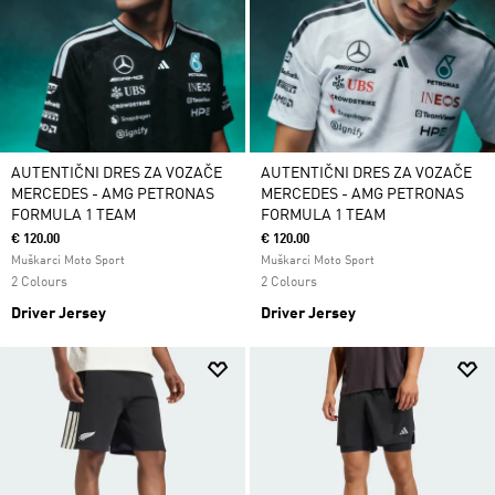
AUTENTIČNI DRES ZA VOZAČE
AUTENTIČNI DRES ZA VOZAČE
MERCEDES - AMG PETRONAS
MERCEDES - AMG PETRONAS
FORMULA 1 TEAM
FORMULA 1 TEAM
€ 120.00
€ 120.00
Muškarci Moto Sport
Muškarci Moto Sport
2 Colours
2 Colours
Driver Jersey
Driver Jersey