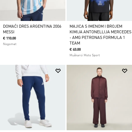
DOMAĆI DRES ARGENTINA 2006
MAJICA S IMENOM I BROJEM
MESSI
KIMIJA ANTONELLIJA MERCEDES
- AMG PETRONAS FORMULA 1
€ 110.00
TEAM
Nogomet
€ 40.00
Muškarci Moto Sport