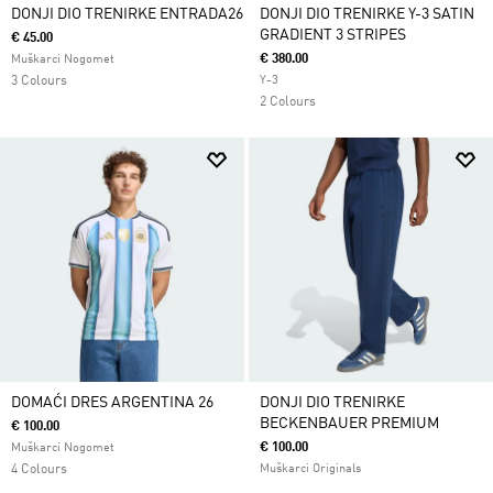
DONJI DIO TRENIRKE ENTRADA26
DONJI DIO TRENIRKE Y-3 SATIN
GRADIENT 3 STRIPES
€ 45.00
€ 380.00
Muškarci Nogomet
3 Colours
Y-3
2 Colours
DOMAĆI DRES ARGENTINA 26
DONJI DIO TRENIRKE
BECKENBAUER PREMIUM
€ 100.00
€ 100.00
Muškarci Nogomet
4 Colours
Muškarci Originals