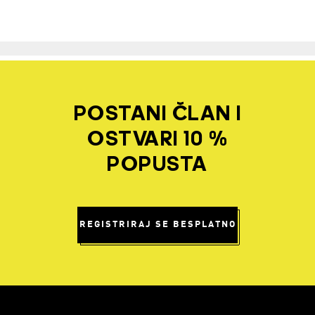
POSTANI ČLAN I
OSTVARI 10 %
POPUSTA
REGISTRIRAJ SE BESPLATNO