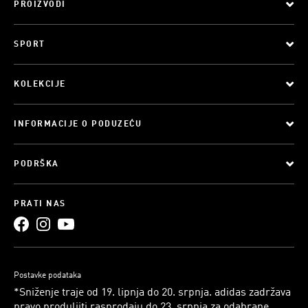
PROIZVODI
SPORT
KOLEKCIJE
INFORMACIJE O PODUZEĆU
PODRŠKA
PRATI NAS
Postavke podataka
*Sniženje traje od 19. lipnja do 20. srpnja. adidas zadržava
pravo produljiti rasprodaju do 23. srpnja za odabrane