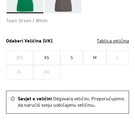
Da
Team Green / White
Odaberi Veličina (UK)
Tablica veličina
2XS
XS
S
M
L
XL
2XL
Savjet o veličini
Odgovara veličini. Preporučujemo
da naručiš svoju uobičajenu veličinu..