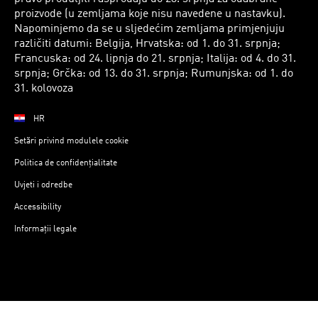
proizvode (u zemljama koje nisu navedene u nastavku).
Napominjemo da se u sljedećim zemljama primjenjuju
različiti datumi: Belgija, Hrvatska: od 1. do 31. srpnja;
Francuska: od 24. lipnja do 21. srpnja; Italija: od 4. do 31.
srpnja; Grčka: od 13. do 31. srpnja; Rumunjska: od 1. do
31. kolovoza
HR
Setări privind modulele cookie
Politica de confidențialitate
Uvjeti i odredbe
Accessibility
Informații legale