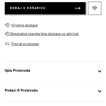
DODAJ U KOŠARICU
DODAJ
Vrijeme dostave
Besplatna standardna dostava uz adiclub
Povrat proizvoda
Opis Proizvoda
Podaci O Proizvodu