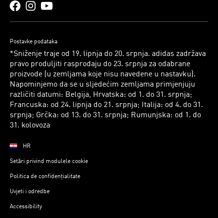
Postavke podataka
*Sniženje traje od 19. lipnja do 20. srpnja. adidas zadržava
pravo produljiti rasprodaju do 23. srpnja za odabrane
proizvode (u zemljama koje nisu navedene u nastavku).
Napominjemo da se u sljedećim zemljama primjenjuju
različiti datumi: Belgija, Hrvatska: od 1. do 31. srpnja;
Francuska: od 24. lipnja do 21. srpnja; Italija: od 4. do 31.
srpnja; Grčka: od 13. do 31. srpnja; Rumunjska: od 1. do
31. kolovoza
HR
Setări privind modulele cookie
Politica de confidențialitate
Uvjeti i odredbe
Accessibility