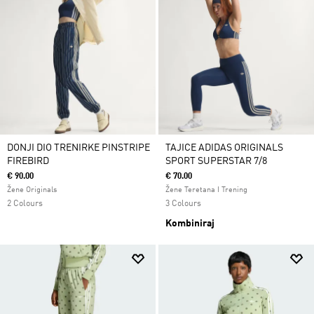
DONJI DIO TRENIRKE PINSTRIPE
TAJICE ADIDAS ORIGINALS
FIREBIRD
SPORT SUPERSTAR 7/8
€ 90.00
€ 70.00
Žene Originals
Žene Teretana I Trening
2 Colours
3 Colours
Kombiniraj