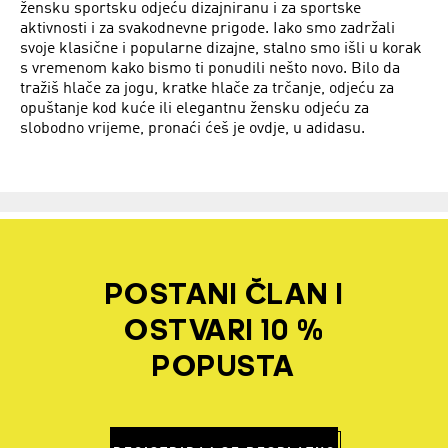
žensku sportsku odjeću dizajniranu i za sportske
aktivnosti i za svakodnevne prigode. Iako smo zadržali
svoje klasične i popularne dizajne, stalno smo išli u korak
s vremenom kako bismo ti ponudili nešto novo. Bilo da
tražiš hlače za jogu, kratke hlače za trčanje, odjeću za
opuštanje kod kuće ili elegantnu žensku odjeću za
slobodno vrijeme, pronaći ćeš je ovdje, u adidasu.
POSTANI ČLAN I
OSTVARI 10 %
POPUSTA