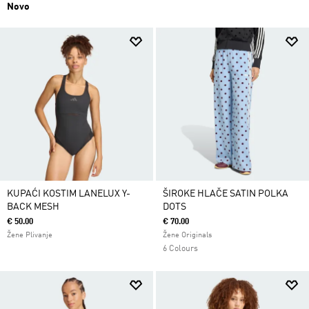
Novo
KUPAĆI KOSTIM LANELUX Y-
ŠIROKE HLAČE SATIN POLKA
BACK MESH
DOTS
€ 50.00
€ 70.00
Žene Plivanje
Žene Originals
6 Colours