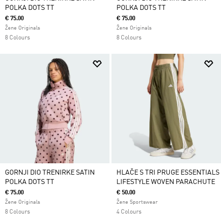
POLKA DOTS TT
POLKA DOTS TT
€ 75.00
€ 75.00
Žene Originals
Žene Originals
8 Colours
8 Colours
GORNJI DIO TRENIRKE SATIN
HLAČE S TRI PRUGE ESSENTIALS
POLKA DOTS TT
LIFESTYLE WOVEN PARACHUTE
€ 75.00
€ 50.00
Žene Originals
Žene Sportswear
8 Colours
4 Colours