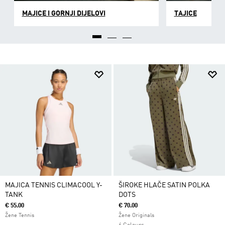
MAJICE I GORNJI DIJELOVI
TAJICE
MAJICA TENNIS CLIMACOOL Y-
ŠIROKE HLAČE SATIN POLKA
TANK
DOTS
€ 55.00
€ 70.00
Žene Tennis
Žene Originals