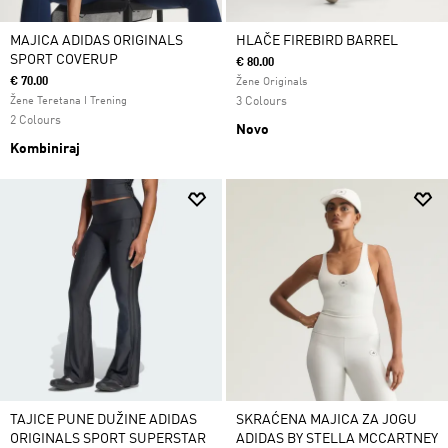
MAJICA ADIDAS ORIGINALS
HLAČE FIREBIRD BARREL
SPORT COVERUP
€ 80.00
€ 70.00
Žene Originals
Žene Teretana I Trening
3 Colours
2 Colours
Novo
Kombiniraj
TAJICE PUNE DUŽINE ADIDAS
SKRAĆENA MAJICA ZA JOGU
ORIGINALS SPORT SUPERSTAR
ADIDAS BY STELLA MCCARTNEY