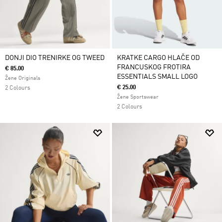
DONJI DIO TRENIRKE OG TWEED
KRATKE CARGO HLAČE OD
FRANCUSKOG FROTIRA
€ 85.00
ESSENTIALS SMALL LOGO
Žene Originals
€ 25.00
2 Colours
Žene Sportswear
2 Colours