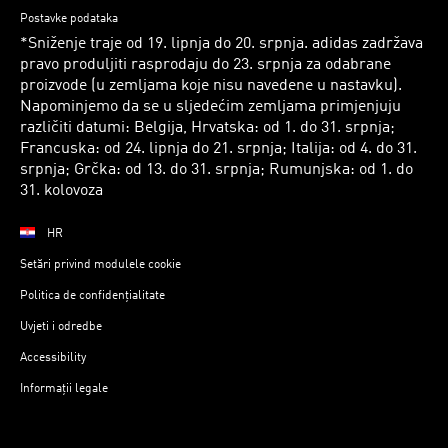
Postavke podataka
*Sniženje traje od 19. lipnja do 20. srpnja. adidas zadržava
pravo produljiti rasprodaju do 23. srpnja za odabrane
proizvode (u zemljama koje nisu navedene u nastavku).
Napominjemo da se u sljedećim zemljama primjenjuju
različiti datumi: Belgija, Hrvatska: od 1. do 31. srpnja;
Francuska: od 24. lipnja do 21. srpnja; Italija: od 4. do 31.
srpnja; Grčka: od 13. do 31. srpnja; Rumunjska: od 1. do
31. kolovoza
HR
Setări privind modulele cookie
Politica de confidențialitate
Uvjeti i odredbe
Accessibility
Informații legale