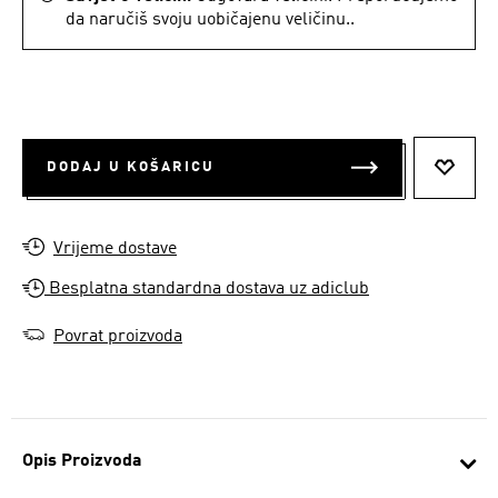
da naručiš svoju uobičajenu veličinu..
DODAJ U KOŠARICU
DODAJ
Vrijeme dostave
Besplatna standardna dostava uz adiclub
Povrat proizvoda
Opis Proizvoda