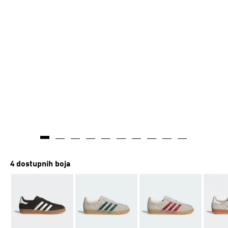
4 dostupnih boja