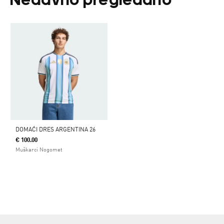
Nedavno pregledano
DOMAĆI DRES ARGENTINA 26
€ 100.00
Muškarci Nogomet