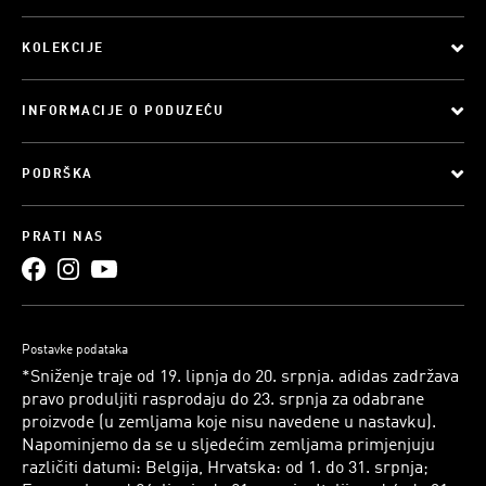
KOLEKCIJE
INFORMACIJE O PODUZEĆU
PODRŠKA
PRATI NAS
Postavke podataka
*Sniženje traje od 19. lipnja do 20. srpnja. adidas zadržava
pravo produljiti rasprodaju do 23. srpnja za odabrane
proizvode (u zemljama koje nisu navedene u nastavku).
Napominjemo da se u sljedećim zemljama primjenjuju
različiti datumi: Belgija, Hrvatska: od 1. do 31. srpnja;