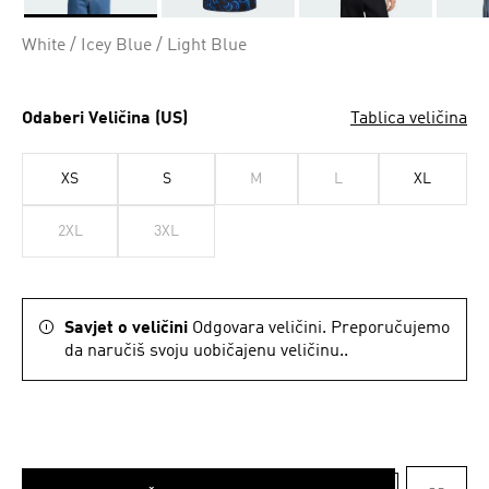
Da
White / Icey Blue / Light Blue
Odaberi Veličina (US)
Tablica veličina
XS
S
M
L
XL
2XL
3XL
Savjet o veličini
Odgovara veličini. Preporučujemo
da naručiš svoju uobičajenu veličinu..