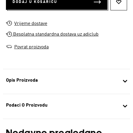
DODAJ U KOŠARICU
DODAJ
Vrijeme dostave
Besplatna standardna dostava uz adiclub
Povrat proizvoda
Opis Proizvoda
Podaci O Proizvodu