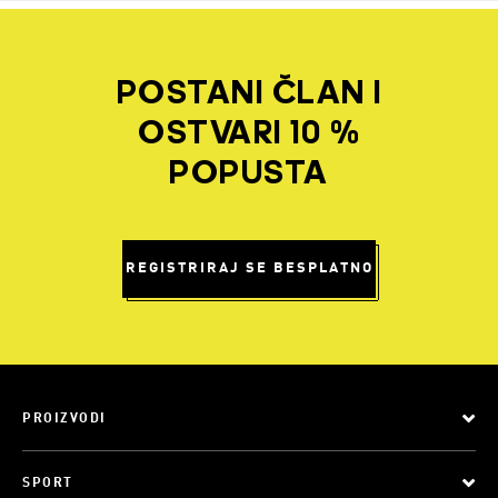
POSTANI ČLAN I
OSTVARI 10 %
POPUSTA
REGISTRIRAJ SE BESPLATNO
PROIZVODI
SPORT