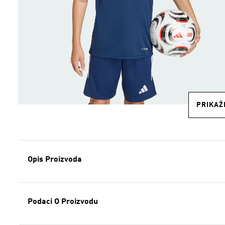
PRIKAŽI
Opis Proizvoda
Podaci O Proizvodu