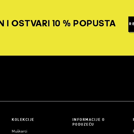
 I OSTVARI 10 % POPUSTA
R
KOLEKCIJE
INFORMACIJE O
PODUZEĆU
Muškarci