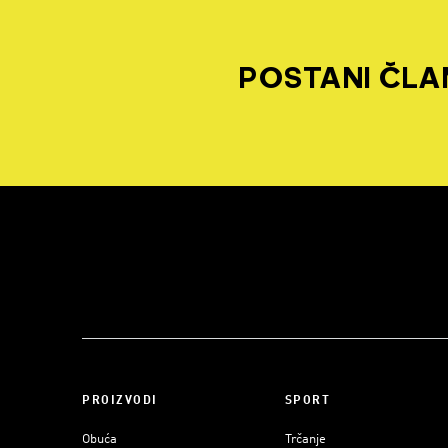
POSTANI ČLAN
PROIZVODI
SPORT
Obuća
Trčanje