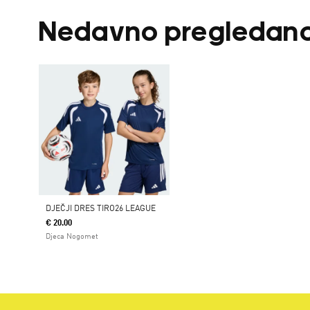
Nedavno pregledan
DJEČJI DRES TIRO26 LEAGUE
€ 20.00
Djeca Nogomet