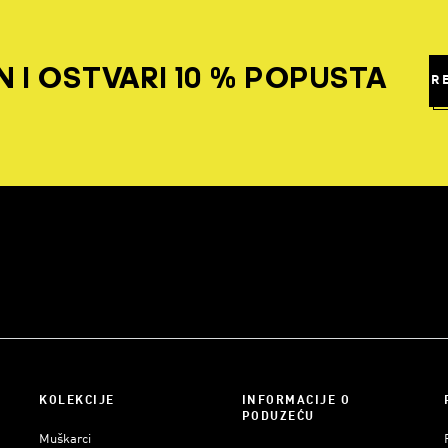
 I OSTVARI 10 % POPUSTA
R
KOLEKCIJE
INFORMACIJE O
PODUZEĆU
Muškarci