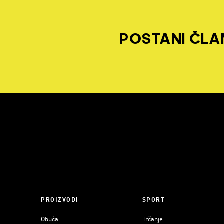
POSTANI ČLAN
PROIZVODI
SPORT
Obuća
Trčanje