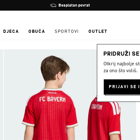
Zaustavi
Besplatan povrat
rotaciju
DJECA
OBUĆA
SPORTOVI
OUTLET
PRIDRUŽI S
Otkrij najbolje 
za ono što voliš.