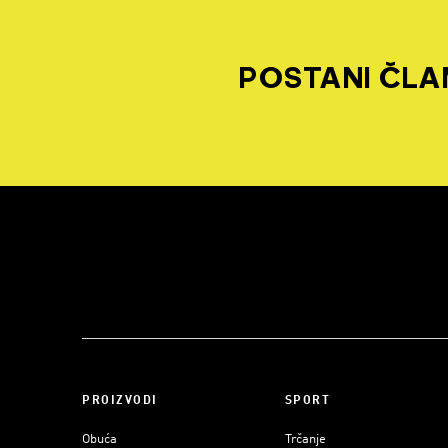
POSTANI ČLAN
PROIZVODI
SPORT
Obuća
Trčanje