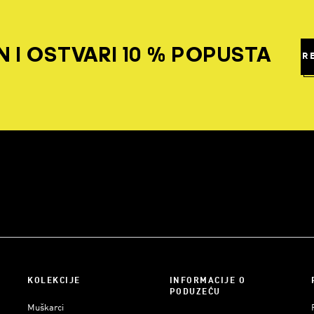
 I OSTVARI 10 % POPUSTA
R
KOLEKCIJE
INFORMACIJE O
PODUZEĆU
Muškarci