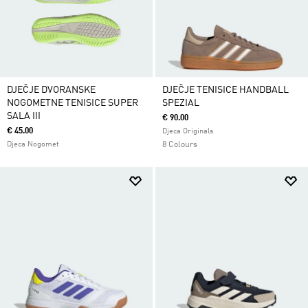
DJEČJE DVORANSKE
DJEČJE TENISICE HANDBALL
NOGOMETNE TENISICE SUPER
SPEZIAL
SALA III
€ 90.00
€ 45.00
Djeca Originals
Djeca Nogomet
8 Colours