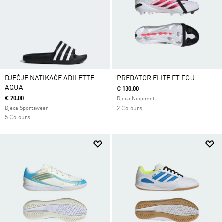
DJEČJE NATIKAČE ADILETTE
PREDATOR ELITE FT FG J
AQUA
€ 130.00
€ 20.00
Djeca Nogomet
Djeca Sportswear
2 Colours
5 Colours