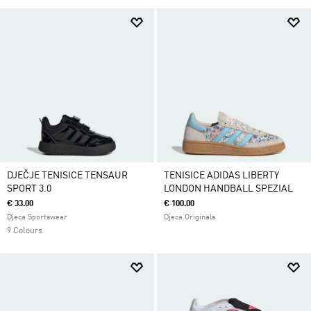
DJEČJE TENISICE TENSAUR
TENISICE ADIDAS LIBERTY
SPORT 3.0
LONDON HANDBALL SPEZIAL
€ 33.00
€ 100.00
Djeca Sportswear
Djeca Originals
9 Colours