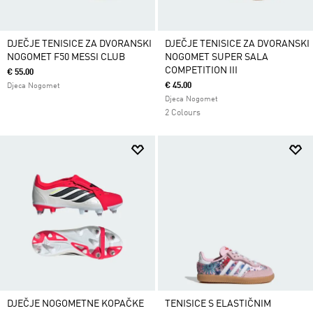
DJEČJE TENISICE ZA DVORANSKI
DJEČJE TENISICE ZA DVORANSKI
NOGOMET F50 MESSI CLUB
NOGOMET SUPER SALA
COMPETITION III
€ 55.00
€ 45.00
Djeca Nogomet
Djeca Nogomet
2 Colours
DJEČJE NOGOMETNE KOPAČKE
TENISICE S ELASTIČNIM