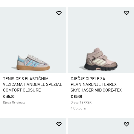
TENISICE S ELASTIČNIM
DJEČJE CIPELE ZA
VEZICAMA HANDBALL SPEZIAL
PLANINARENJE TERREX
COMFORT CLOSURE
SKYCHASER MID GORE-TEX
€ 65.00
€ 85.00
Djeca Originals
Djeca TERREX
4 Colours