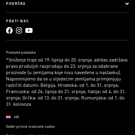
PODRŠKA
PRATI NAS
Postavke podataka
*Sniženje traje od 19. lipnja do 20. srpnja. adidas zadržava
pravo produljiti rasprodaju do 23. srpnja za odabrane
proizvode (u zemljama koje nisu navedene u nastavku).
Napominjemo da se u sljedećim zemljama primjenjuju
različiti datumi: Belgija, Hrvatska: od 1. do 31. srpnja;
Francuska: od 24. lipnja do 21. srpnja; Italija: od 4. do 31.
srpnja; Grčka: od 13. do 31. srpnja; Rumunjska: od 1. do
31. kolovoza
HR
Setări privind modulele cookie