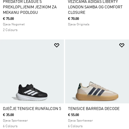
PREDATOR LEAGUE S
VEZICAMA ADIDAS LIBERTY
PREKLOPLJENIM JEZIKOM ZA
LONDON SAMBA OG COMFORT
MEKANU PODLOGU
CLOSURE
€ 75.00
€ 70.00
Djeca Nogomet
Djeca Originals
2 Colours
DJEČJE TENISICE RUNFALCON 5
TENISICE BARREDA DECODE
€ 35.00
€ 55.00
Djeca Sportswear
Djeca Sportswear
6 Colours
6 Colours