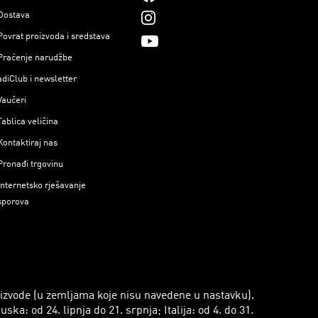
Dostava
Povrat proizvoda i sredstava
Praćenje narudžbe
adiClub i newsletter
Vaučeri
Tablica veličina
Kontaktiraj nas
Pronađi trgovinu
Internetsko rješavanje
sporova
roizvode (u zemljama koje nisu navedene u nastavku).
a: od 24. lipnja do 21. srpnja; Italija: od 4. do 31.