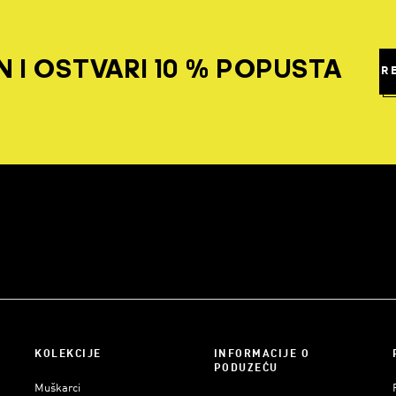
 I OSTVARI 10 % POPUSTA
R
KOLEKCIJE
INFORMACIJE O
PODUZEĆU
Muškarci