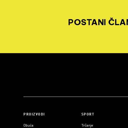
POSTANI ČLAN
PROIZVODI
SPORT
Obuća
Trčanje