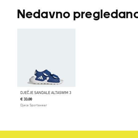
Nedavno pregledan
DJEČJE SANDALE ALTASWIM 3
€ 33.00
Djeca Sportswear