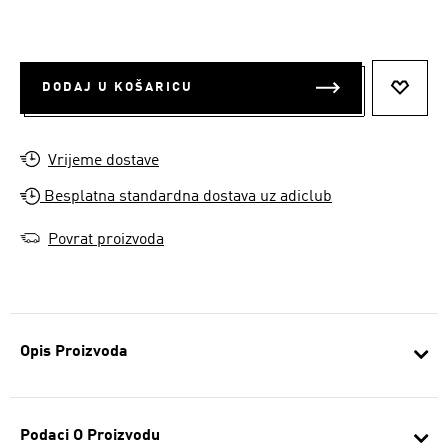
DODAJ U KOŠARICU
DODAJ
Vrijeme dostave
Besplatna standardna dostava uz adiclub
Povrat proizvoda
Opis Proizvoda
Podaci O Proizvodu