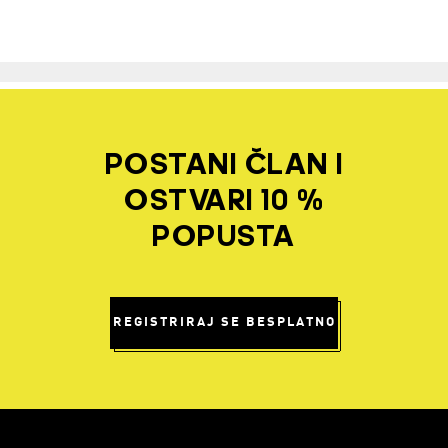
POSTANI ČLAN I
OSTVARI 10 %
POPUSTA
REGISTRIRAJ SE BESPLATNO