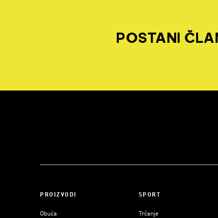
POSTANI ČLAN
PROIZVODI
SPORT
Obuća
Trčanje