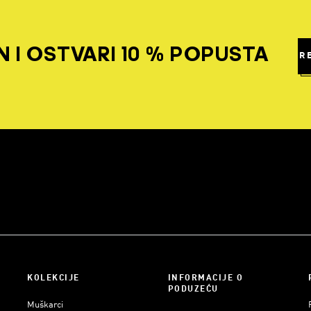
 I OSTVARI 10 % POPUSTA
R
KOLEKCIJE
INFORMACIJE O
PODUZEĆU
Muškarci