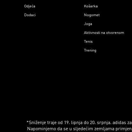
Odjeća
Košarka
Dodaci
Nogomet
Joga
Aktivnosti na otvorenom
Tenis
Trening
*Sniženje traje od 19. lipnja do 20. srpnja. adidas
Napominjemo da se u sljedećim zemljama primjenjuju r