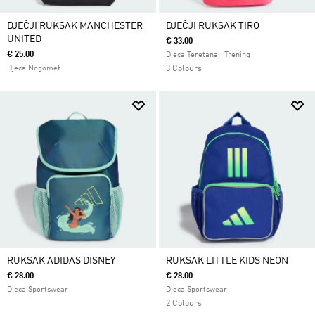
DJEČJI RUKSAK MANCHESTER
DJEČJI RUKSAK TIRO
UNITED
€ 33.00
€ 25.00
Djeca Teretana I Trening
Djeca Nogomet
3 Colours
RUKSAK ADIDAS DISNEY
RUKSAK LITTLE KIDS NEON
€ 28.00
€ 28.00
Djeca Sportswear
Djeca Sportswear
2 Colours