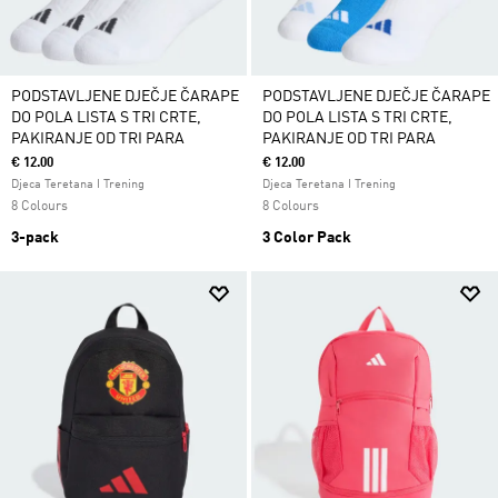
PODSTAVLJENE DJEČJE ČARAPE
PODSTAVLJENE DJEČJE ČARAPE
DO POLA LISTA S TRI CRTE,
DO POLA LISTA S TRI CRTE,
PAKIRANJE OD TRI PARA
PAKIRANJE OD TRI PARA
€ 12.00
€ 12.00
Djeca Teretana I Trening
Djeca Teretana I Trening
8 Colours
8 Colours
3-pack
3 Color Pack