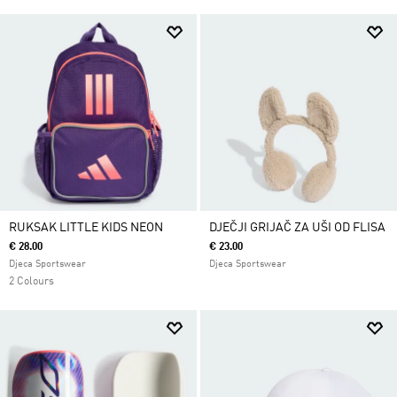
RUKSAK LITTLE KIDS NEON
DJEČJI GRIJAČ ZA UŠI OD FLISA
€ 28.00
€ 23.00
Djeca Sportswear
Djeca Sportswear
2 Colours