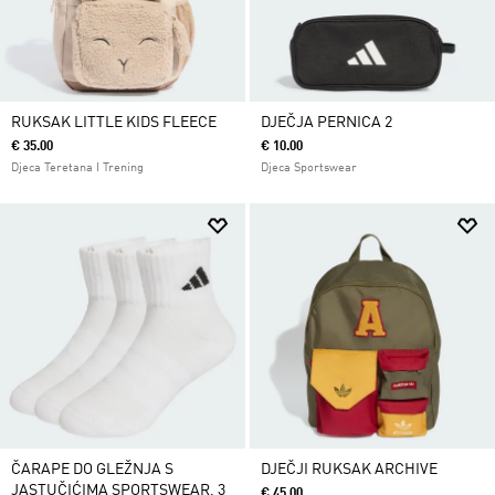
RUKSAK LITTLE KIDS FLEECE
DJEČJA PERNICA 2
€ 35.00
€ 10.00
Djeca Teretana I Trening
Djeca Sportswear
ČARAPE DO GLEŽNJA S
DJEČJI RUKSAK ARCHIVE
JASTUČIĆIMA SPORTSWEAR, 3
€ 45.00