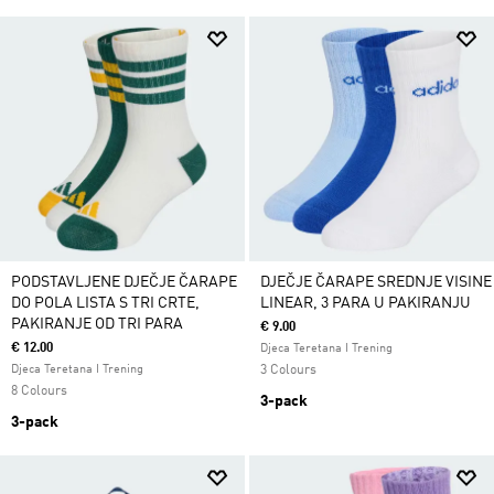
PODSTAVLJENE DJEČJE ČARAPE
DJEČJE ČARAPE SREDNJE VISINE
DO POLA LISTA S TRI CRTE,
LINEAR, 3 PARA U PAKIRANJU
PAKIRANJE OD TRI PARA
€ 9.00
€ 12.00
Djeca Teretana I Trening
Djeca Teretana I Trening
3 Colours
8 Colours
3-pack
3-pack