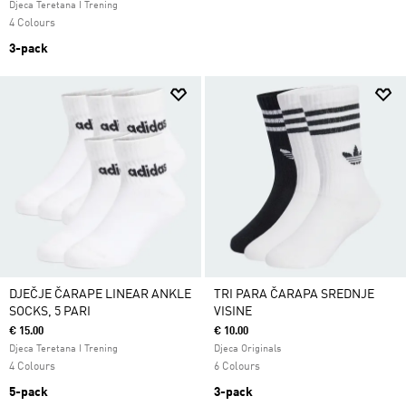
Djeca Teretana I Trening
4 Colours
3-pack
DJEČJE ČARAPE LINEAR ANKLE
TRI PARA ČARAPA SREDNJE
SOCKS, 5 PARI
VISINE
€ 15.00
€ 10.00
Djeca Teretana I Trening
Djeca Originals
4 Colours
6 Colours
5-pack
3-pack