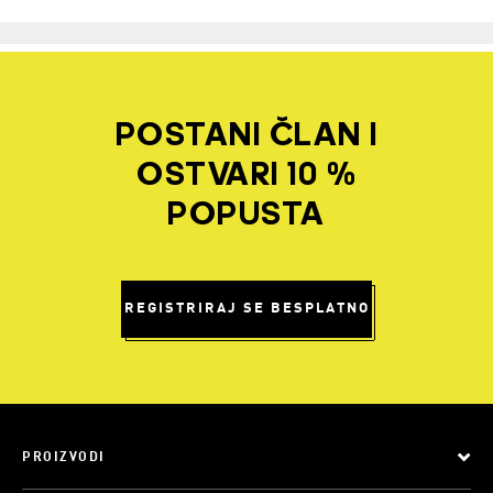
POSTANI ČLAN I
OSTVARI 10 %
POPUSTA
REGISTRIRAJ SE BESPLATNO
PROIZVODI