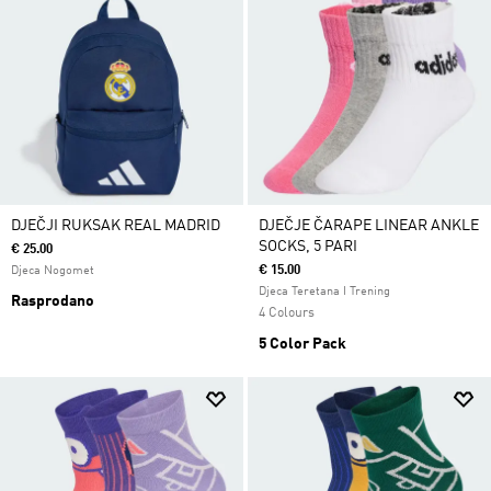
DJEČJI RUKSAK REAL MADRID
DJEČJE ČARAPE LINEAR ANKLE
SOCKS, 5 PARI
€ 25.00
€ 15.00
Djeca Nogomet
Djeca Teretana I Trening
Rasprodano
4 Colours
5 Color Pack