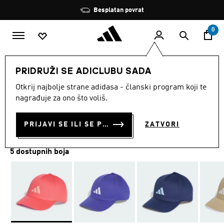
Preskoči na glavni sadržaj
Zaustavi
Besplatan povrat
rotaciju
0
DJECA
Dodaci
PRIDRUŽI SE ADICLUBU SADA
Otkrij najbolje strane adidasa - članski program koji te
DJEČJA KAPA
nagrađuje za ono što voliš.
€ 15.00
PRIJAVI SE ILI SE PRIDRUŽI SADA
ZATVORI
5 dostupnih boja