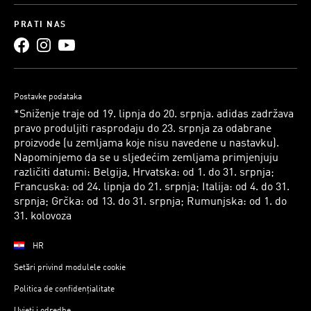
PRATI NAS
Postavke podataka
*Sniženje traje od 19. lipnja do 20. srpnja. adidas zadržava
pravo produljiti rasprodaju do 23. srpnja za odabrane
proizvode (u zemljama koje nisu navedene u nastavku).
Napominjemo da se u sljedećim zemljama primjenjuju
različiti datumi: Belgija, Hrvatska: od 1. do 31. srpnja;
Francuska: od 24. lipnja do 21. srpnja; Italija: od 4. do 31.
srpnja; Grčka: od 13. do 31. srpnja; Rumunjska: od 1. do
31. kolovoza
HR
Setări privind modulele cookie
Politica de confidențialitate
Uvjeti i odredbe