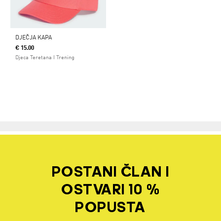
DJEČJA KAPA
€ 15.00
Djeca Teretana I Trening
POSTANI ČLAN I
OSTVARI 10 %
POPUSTA