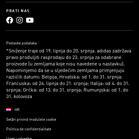
PRATI NAS
Postavke podataka
*Sniženje traje od 19. lipnja do 20. srpnja. adidas zadržava
pravo produljiti rasprodaju do 23. srpnja za odabrane
proizvode (u zemljama koje nisu navedene u nastavku).
Napominjemo da se u sljedećim zemljama primjenjuju
različiti datumi: Belgija, Hrvatska: od 1. do 31. srpnja;
Francuska: od 24. lipnja do 21. srpnja; Italija: od 4. do 31.
srpnja; Grčka: od 13. do 31. srpnja; Rumunjska: od 1. do
31. kolovoza
HR
Setări privind modulele cookie
Politica de confidențialitate
Uvjeti i odredbe