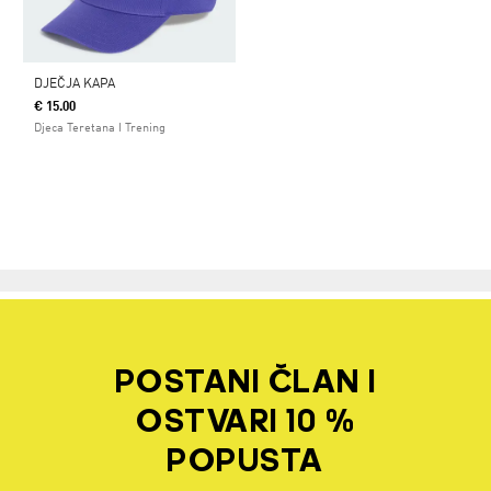
DJEČJA KAPA
€ 15.00
Djeca Teretana I Trening
POSTANI ČLAN I
OSTVARI 10 %
POPUSTA