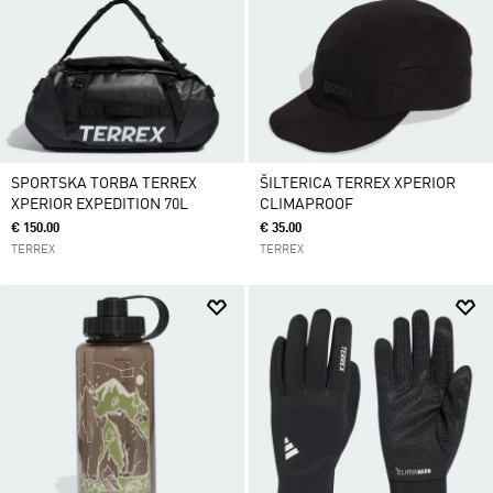
SPORTSKA TORBA TERREX
ŠILTERICA TERREX XPERIOR
XPERIOR EXPEDITION 70L
CLIMAPROOF
€ 150.00
€ 35.00
TERREX
TERREX