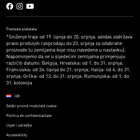
Postavke podataka
*Sniženje traje od 19. lipnja do 20. srpnja. adidas zadržava
pravo produljiti rasprodaju do 23. srpnja za odabrane
proizvode (u zemljama koje nisu navedene u nastavku).
Napominjemo da se u sljedećim zemljama primjenjuju
različiti datumi: Belgija, Hrvatska: od 1. do 31. srpnja;
Francuska: od 24. lipnja do 21. srpnja; Italija: od 4. do 31.
srpnja; Grčka: od 13. do 31. srpnja; Rumunjska: od 1. do
31. kolovoza
HR
Setări privind modulele cookie
Politica de confidențialitate
Uvjeti i odredbe
Accessibility