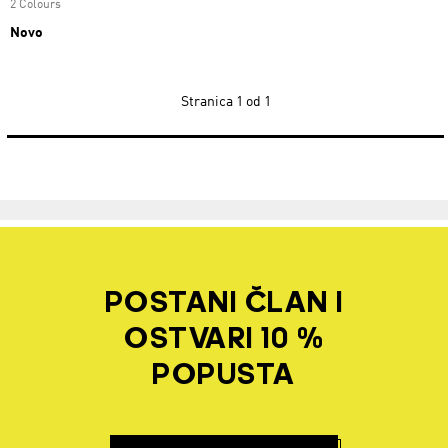
2 Colours
Novo
Stranica
1 od 1
POSTANI ČLAN I
OSTVARI 10 %
POPUSTA