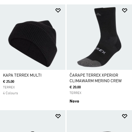
KAPA TERREX MULTI
ČARAPE TERREX XPERIOR
CLIMAWARM MERINO CREW
€ 25.00
€ 20.00
TERREX
4 Colours
TERREX
Novo