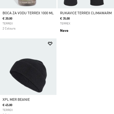
BOCA ZA VODU TERREX 1000 ML
RUKAVICE TERREX CLIMAWARM
€ 20.00
€ 35.00
TERREX
TERREX
2 Colours
Novo
XPL MER BEANIE
€ 45.00
TERREX