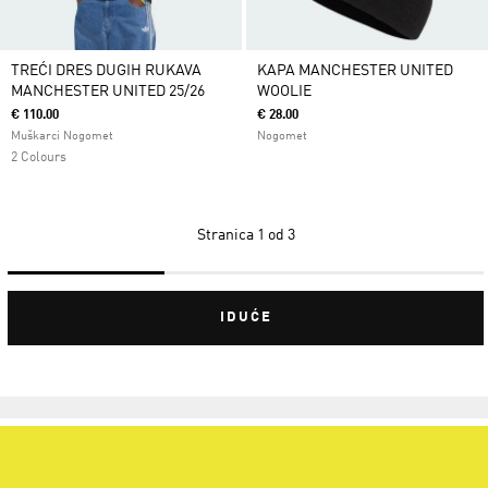
TREĆI DRES DUGIH RUKAVA
KAPA MANCHESTER UNITED
MANCHESTER UNITED 25/26
WOOLIE
€ 110.00
€ 28.00
Muškarci Nogomet
Nogomet
2 Colours
Stranica
1 od 3
IDUĆE