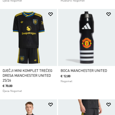
Djeca Nogomet
Muškarci Nogomet
DJEČJI MINI KOMPLET TREĆEG
BOCA MANCHESTER UNITED
DRESA MANCHESTER UNITED
€ 12.00
25/26
Nogomet
€ 70.00
Djeca Nogomet