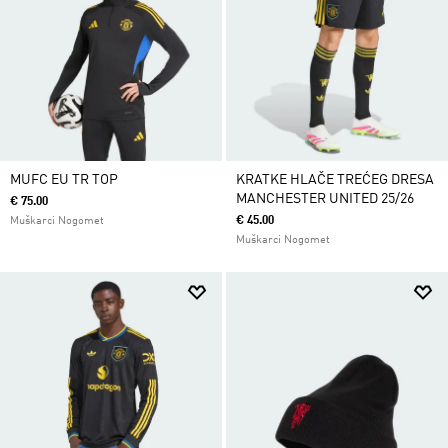
MUFC EU TR TOP
KRATKE HLAČE TREĆEG DRESA
MANCHESTER UNITED 25/26
€ 75.00
€ 45.00
Muškarci Nogomet
Muškarci Nogomet