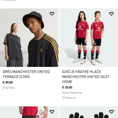
2 Colours
DRES MANCHESTER UNITED
DJEČJE KRATKE HLAČE
TERRACE ICONS
MANCHESTER UNITED 26/27
HOME
€ 80.00
€ 40.00
Originals
Djeca Nogomet
2 Colours