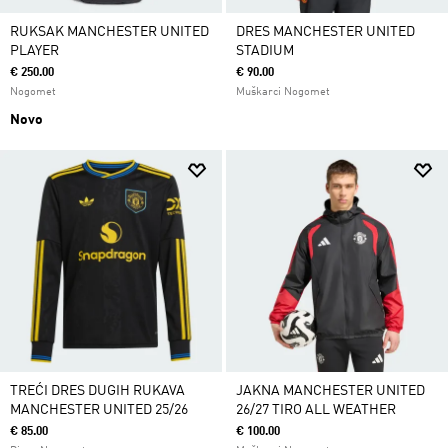
RUKSAK MANCHESTER UNITED
DRES MANCHESTER UNITED
PLAYER
STADIUM
€ 250.00
€ 90.00
Nogomet
Muškarci Nogomet
Novo
TREĆI DRES DUGIH RUKAVA
JAKNA MANCHESTER UNITED
MANCHESTER UNITED 25/26
26/27 TIRO ALL WEATHER
€ 85.00
€ 100.00