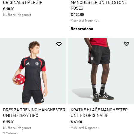
ORIGINALS HALF ZIP
MANCHESTER UNITED STONE
ROSES
€ 90.00
€ 120.00
Muškarci Nogomet
Muškarci Nogomet
Rasprodano
DRES ZA TRENING MANCHESTER
KRATKE HLAČE MANCHESTER
UNITED 26/27 TIRO
UNITED ORIGINALS
€ 55.00
€ 60.00
Muškarci Nogomet
Muškarci Nogomet