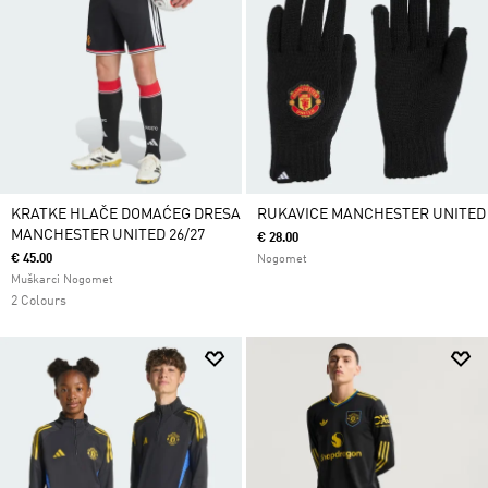
KRATKE HLAČE DOMAĆEG DRESA
RUKAVICE MANCHESTER UNITED
MANCHESTER UNITED 26/27
€ 28.00
€ 45.00
Nogomet
Muškarci Nogomet
2 Colours