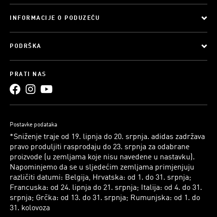
INFORMACIJE O PODUZEĆU
PODRŠKA
PRATI NAS
Postavke podataka
*Sniženje traje od 19. lipnja do 20. srpnja. adidas zadržava
pravo produljiti rasprodaju do 23. srpnja za odabrane
proizvode (u zemljama koje nisu navedene u nastavku).
Napominjemo da se u sljedećim zemljama primjenjuju
različiti datumi: Belgija, Hrvatska: od 1. do 31. srpnja;
Francuska: od 24. lipnja do 21. srpnja; Italija: od 4. do 31.
srpnja; Grčka: od 13. do 31. srpnja; Rumunjska: od 1. do
31. kolovoza