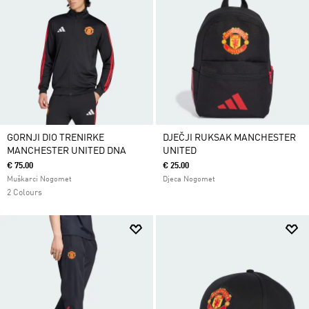
GORNJI DIO TRENIRKE
DJEČJI RUKSAK MANCHESTER
MANCHESTER UNITED DNA
UNITED
€ 75.00
€ 25.00
Muškarci Nogomet
Djeca Nogomet
2 Colours