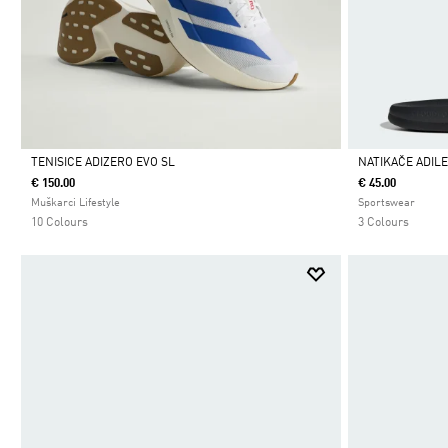
TENISICE ADIZERO EVO SL
NATIKAČE ADIL
€ 150.00
€ 45.00
Da
Da
Muškarci Lifestyle
Sportswear
10 Colours
3 Colours