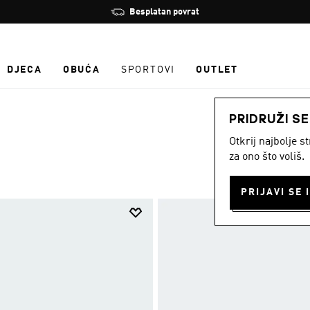
Zaustavi
Besplatan povrat
rotaciju
DJECA
OBUĆA
SPORTOVI
OUTLET
PRIDRUŽI S
Otkrij najbolje 
za ono što voliš.