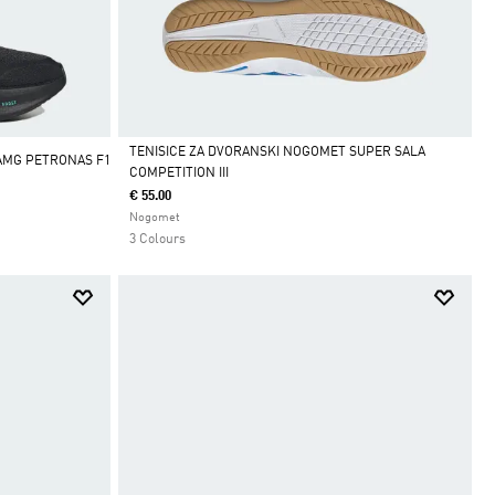
TENISICE ZA DVORANSKI NOGOMET SUPER SALA
AMG PETRONAS F1
COMPETITION III
Da
€ 55.00
Nogomet
3 Colours