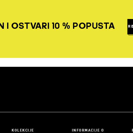
 I OSTVARI 10 % POPUSTA
R
KOLEKCIJE
INFORMACIJE O