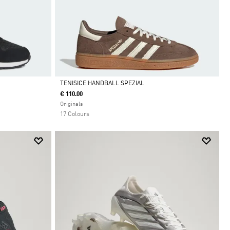
TENISICE HANDBALL SPEZIAL
€ 110.00
Da
Originals
17 Colours