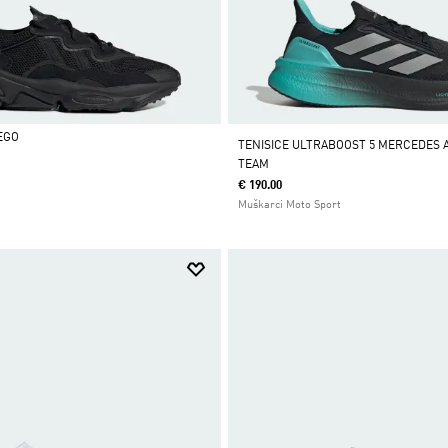
EGO
TENISICE ULTRABOOST 5 MERCEDES 
TEAM
€ 190.00
Muškarci Moto Sport