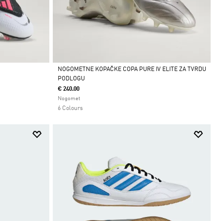
NOGOMETNE KOPAČKE COPA PURE IV ELITE ZA TVRDU
PODLOGU
Da
€ 240.00
Nogomet
6 Colours