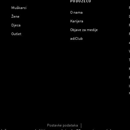
PODUZEĆU
Muškarci
O nama
Žene
Karijera
Djeca
Objave za medije
Outlet
adiClub
Postavke podataka