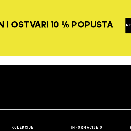
 I OSTVARI 10 % POPUSTA
R
KOLEKCIJE
INFORMACIJE O