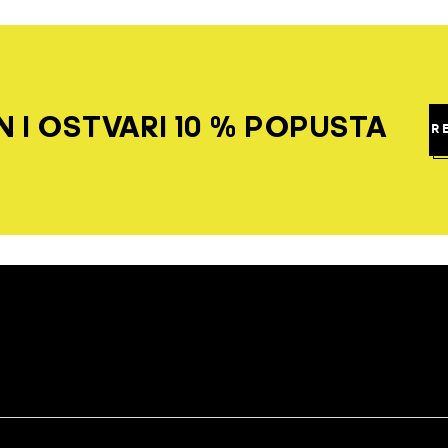
 I OSTVARI 10 % POPUSTA
R