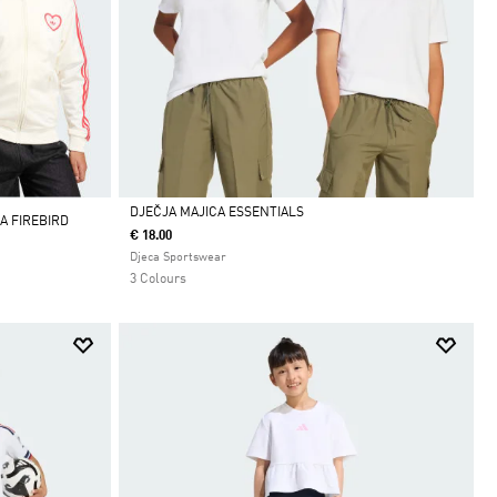
DJEČJA MAJICA ESSENTIALS
A FIREBIRD
€ 18.00
Da
Djeca Sportswear
3 Colours