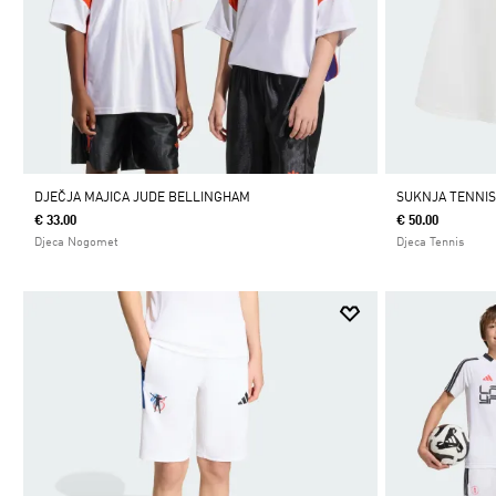
DJEČJA MAJICA JUDE BELLINGHAM
SUKNJA TENNIS
€ 33.00
€ 50.00
Djeca Nogomet
Djeca Tennis