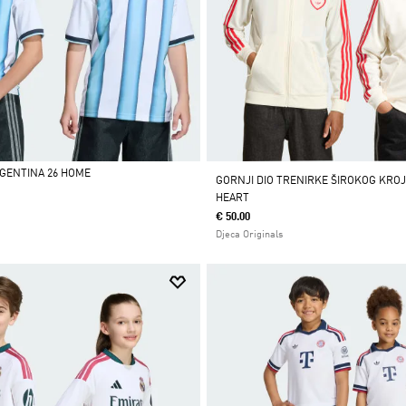
RGENTINA 26 HOME
GORNJI DIO TRENIRKE ŠIROKOG KROJ
HEART
€ 50.00
Djeca Originals