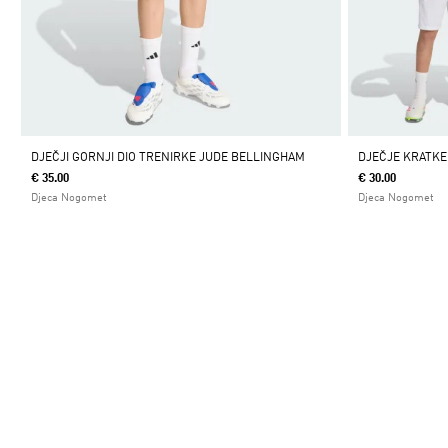
DJEČJI GORNJI DIO TRENIRKE JUDE BELLINGHAM
DJEČJE KRATKE
€ 35.00
€ 30.00
Djeca Nogomet
Djeca Nogomet