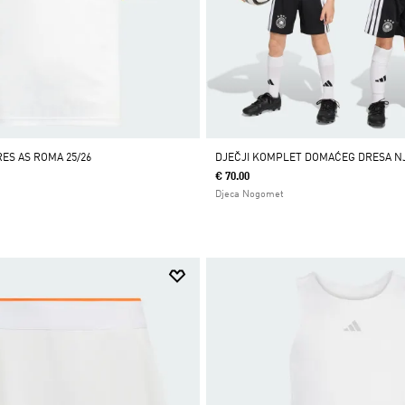
RES AS ROMA 25/26
DJEČJI KOMPLET DOMAĆEG DRESA N
€ 70.00
Djeca Nogomet