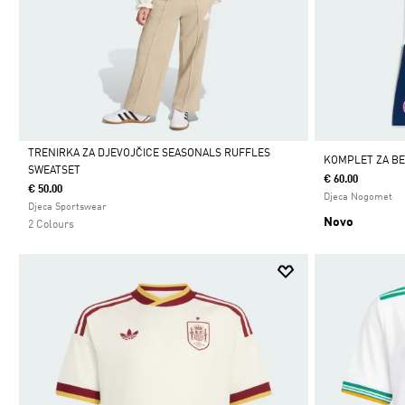
TRENIRKA ZA DJEVOJČICE SEASONALS RUFFLES
KOMPLET ZA BE
SWEATSET
€ 60.00
Da
€ 50.00
Djeca Nogomet
Djeca Sportswear
Novo
2 Colours