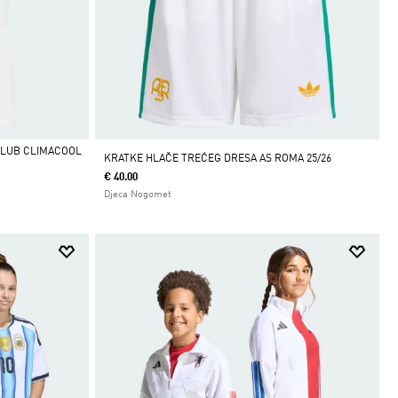
CLUB CLIMACOOL
KRATKE HLAČE TREĆEG DRESA AS ROMA 25/26
€ 40.00
Djeca Nogomet