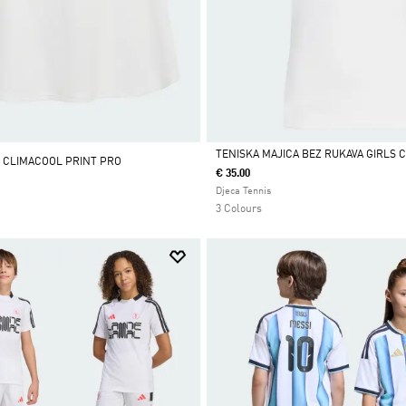
TENISKA MAJICA BEZ RUKAVA GIRLS 
 CLIMACOOL PRINT PRO
€ 35.00
Da
Djeca Tennis
3 Colours