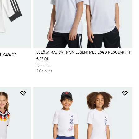
DJEČJA MAJICA TRAIN ESSENTIALS LOGO REGULAR FIT
RUKAVA OD
€ 18.00
Da
Djeca Ples
2 Colours