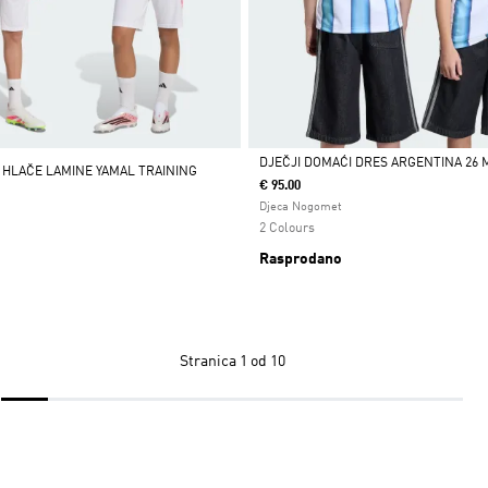
DJEČJI DOMAĆI DRES ARGENTINA 26 
 HLAČE LAMINE YAMAL TRAINING
€ 95.00
Da
Djeca Nogomet
2 Colours
Rasprodano
Stranica
1 od 10