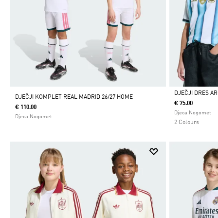
DJEČJI DRES A
DJEČJI KOMPLET REAL MADRID 26/27 HOME
€ 75.00
€ 110.00
Da
Djeca Nogomet
Djeca Nogomet
2 Colours