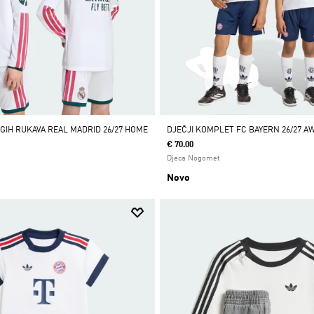
GIH RUKAVA REAL MADRID 26/27 HOME
DJEČJI KOMPLET FC BAYERN 26/27 A
€ 70.00
Djeca Nogomet
Novo