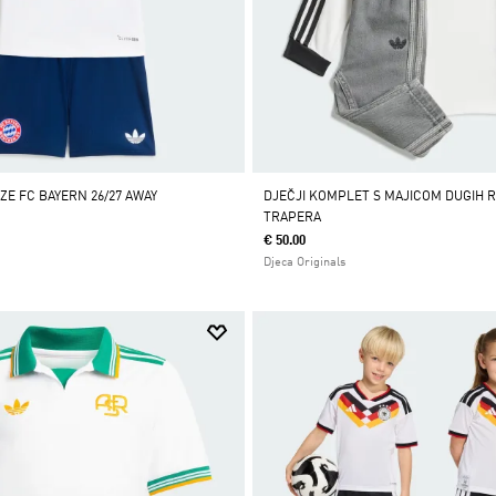
ZE FC BAYERN 26/27 AWAY
DJEČJI KOMPLET S MAJICOM DUGIH 
TRAPERA
€ 50.00
Djeca Originals