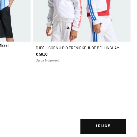
MESSI
DJEČJI GORNJI DIO TRENIRKE JUDE BELLINGHAM
€ 50.00
Djeca Nogomet
IDUĆE