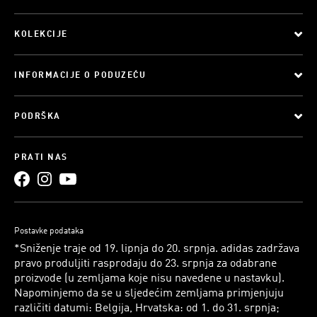
KOLEKCIJE
INFORMACIJE O PODUZEĆU
PODRŠKA
PRATI NAS
Postavke podataka
*Sniženje traje od 19. lipnja do 20. srpnja. adidas zadržava
pravo produljiti rasprodaju do 23. srpnja za odabrane
proizvode (u zemljama koje nisu navedene u nastavku).
Napominjemo da se u sljedećim zemljama primjenjuju
različiti datumi: Belgija, Hrvatska: od 1. do 31. srpnja;