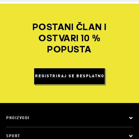
POSTANI ČLAN I
OSTVARI 10 %
POPUSTA
REGISTRIRAJ SE BESPLATNO
PROIZVODI
SPORT