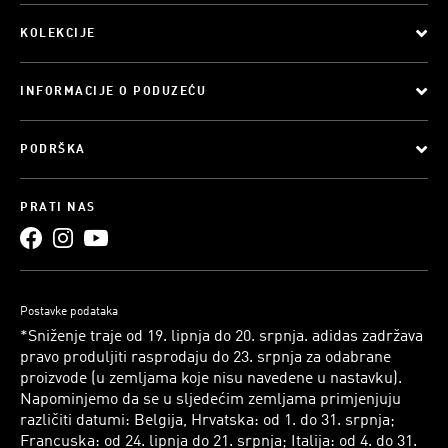
KOLEKCIJE
INFORMACIJE O PODUZEĆU
PODRŠKA
PRATI NAS
Postavke podataka
*Sniženje traje od 19. lipnja do 20. srpnja. adidas zadržava
pravo produljiti rasprodaju do 23. srpnja za odabrane
proizvode (u zemljama koje nisu navedene u nastavku).
Napominjemo da se u sljedećim zemljama primjenjuju
različiti datumi: Belgija, Hrvatska: od 1. do 31. srpnja;
Francuska: od 24. lipnja do 21. srpnja; Italija: od 4. do 31.