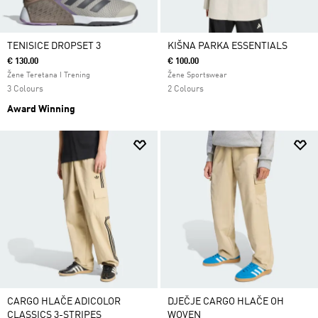
TENISICE DROPSET 3
KIŠNA PARKA ESSENTIALS
€ 130.00
€ 100.00
Žene Teretana I Trening
Žene Sportswear
3 Colours
2 Colours
Award Winning
CARGO HLAČE ADICOLOR
DJEČJE CARGO HLAČE OH
CLASSICS 3-STRIPES
WOVEN