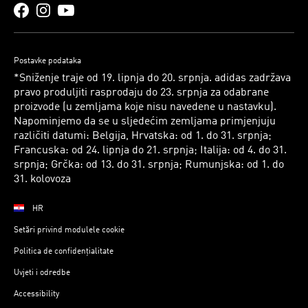
Postavke podataka
*Sniženje traje od 19. lipnja do 20. srpnja. adidas zadržava
pravo produljiti rasprodaju do 23. srpnja za odabrane
proizvode (u zemljama koje nisu navedene u nastavku).
Napominjemo da se u sljedećim zemljama primjenjuju
različiti datumi: Belgija, Hrvatska: od 1. do 31. srpnja;
Francuska: od 24. lipnja do 21. srpnja; Italija: od 4. do 31.
srpnja; Grčka: od 13. do 31. srpnja; Rumunjska: od 1. do
31. kolovoza
HR
Setări privind modulele cookie
Politica de confidențialitate
Uvjeti i odredbe
Accessibility