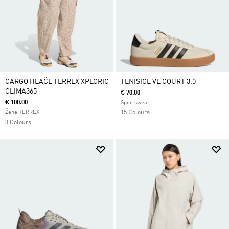
CARGO HLAČE TERREX XPLORIC
TENISICE VL COURT 3.0
CLIMA365
€ 70.00
€ 100.00
Sportswear
Žene TERREX
15 Colours
3 Colours