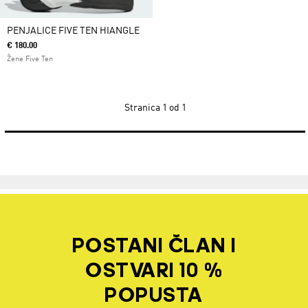
PENJALICE FIVE TEN HIANGLE
€ 180.00
Žene Five Ten
Stranica
1 od 1
POSTANI ČLAN I
OSTVARI 10 %
POPUSTA