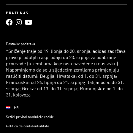
PRATI NAS
Postavke podataka
*Sniženje traje od 19. lipnja do 20. srpnja. adidas zadržava
pravo produljiti rasprodaju do 23. srpnja za odabrane
proizvode (u zemljama koje nisu navedene u nastavku).
Napominjemo da se u sljedećim zemljama primjenjuju
različiti datumi: Belgija, Hrvatska: od 1. do 31. srpnja;
Francuska: od 24. lipnja do 21. srpnja; Italija: od 4. do 31.
srpnja; Grčka: od 13. do 31. srpnja; Rumunjska: od 1. do
31. kolovoza
HR
Setări privind modulele cookie
Politica de confidențialitate