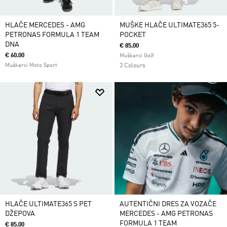
HLAČE MERCEDES - AMG
MUŠKE HLAČE ULTIMATE365 5-
PETRONAS FORMULA 1 TEAM
POCKET
DNA
€ 85.00
€ 60.00
Muškarci Golf
Muškarci Moto Sport
3 Colours
HLAČE ULTIMATE365 S PET
AUTENTIČNI DRES ZA VOZAČE
DŽEPOVA
MERCEDES - AMG PETRONAS
FORMULA 1 TEAM
€ 85.00