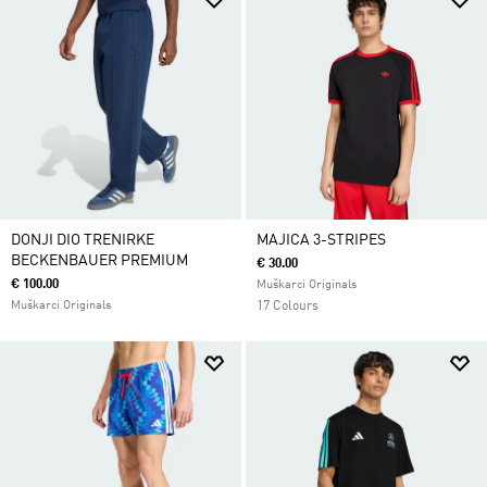
DONJI DIO TRENIRKE
MAJICA 3-STRIPES
BECKENBAUER PREMIUM
€ 30.00
€ 100.00
Muškarci Originals
Muškarci Originals
17 Colours