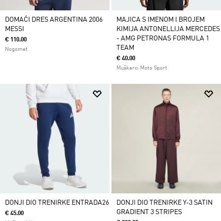
DOMAĆI DRES ARGENTINA 2006
MAJICA S IMENOM I BROJEM
MESSI
KIMIJA ANTONELLIJA MERCEDES
- AMG PETRONAS FORMULA 1
€ 110.00
TEAM
Nogomet
€ 40.00
Muškarci Moto Sport
DONJI DIO TRENIRKE ENTRADA26
DONJI DIO TRENIRKE Y-3 SATIN
GRADIENT 3 STRIPES
€ 45.00