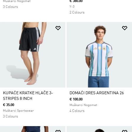
€ 380.00
Muškarci Nogomet
3 Colours
Y-3
2 Colours
KUPAĆE KRATKE HLAČE 3-
DOMAĆI DRES ARGENTINA 26
STRIPES 8 INCH
€ 100.00
€ 35.00
Muškarci Nogomet
Muškarci Sportswear
4 Colours
3 Colours