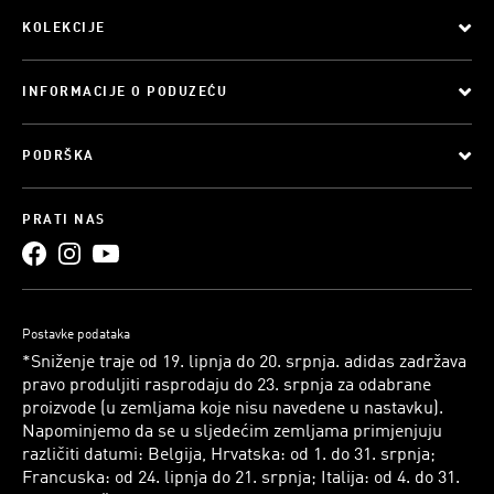
KOLEKCIJE
INFORMACIJE O PODUZEĆU
PODRŠKA
PRATI NAS
Postavke podataka
*Sniženje traje od 19. lipnja do 20. srpnja. adidas zadržava
pravo produljiti rasprodaju do 23. srpnja za odabrane
proizvode (u zemljama koje nisu navedene u nastavku).
Napominjemo da se u sljedećim zemljama primjenjuju
različiti datumi: Belgija, Hrvatska: od 1. do 31. srpnja;
Francuska: od 24. lipnja do 21. srpnja; Italija: od 4. do 31.