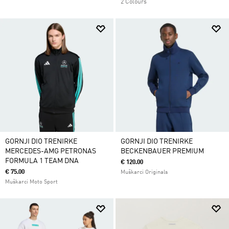
2 Colours
GORNJI DIO TRENIRKE
GORNJI DIO TRENIRKE
MERCEDES-AMG PETRONAS
BECKENBAUER PREMIUM
FORMULA 1 TEAM DNA
€ 120.00
€ 75.00
Muškarci Originals
Muškarci Moto Sport