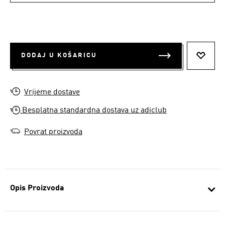
DODAJ U KOŠARICU
DODAJ
Vrijeme dostave
Besplatna standardna dostava uz adiclub
Povrat proizvoda
Opis Proizvoda