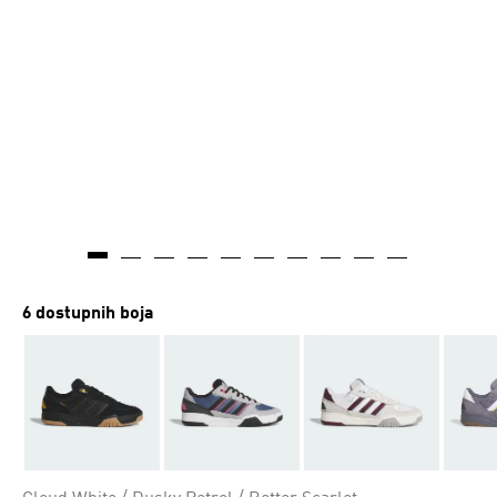
6 dostupnih boja