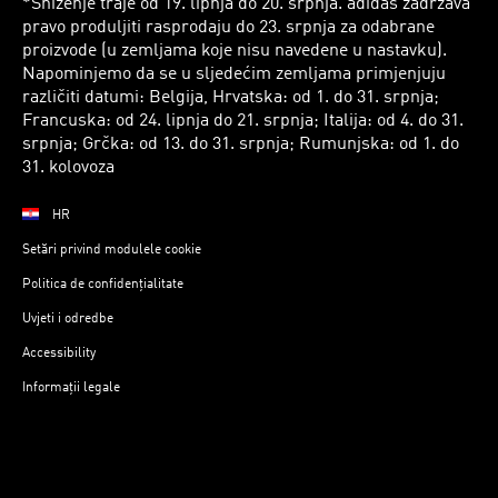
*Sniženje traje od 19. lipnja do 20. srpnja. adidas zadržava
pravo produljiti rasprodaju do 23. srpnja za odabrane
proizvode (u zemljama koje nisu navedene u nastavku).
Napominjemo da se u sljedećim zemljama primjenjuju
različiti datumi: Belgija, Hrvatska: od 1. do 31. srpnja;
Francuska: od 24. lipnja do 21. srpnja; Italija: od 4. do 31.
srpnja; Grčka: od 13. do 31. srpnja; Rumunjska: od 1. do
31. kolovoza
HR
Setări privind modulele cookie
Politica de confidențialitate
Uvjeti i odredbe
Accessibility
Informații legale