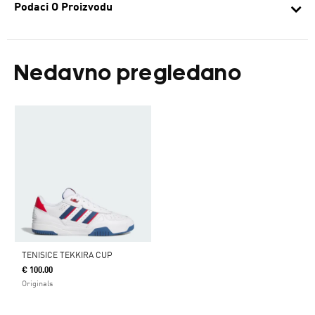
Podaci O Proizvodu
Nedavno pregledano
TENISICE TEKKIRA CUP
€ 100.00
Originals