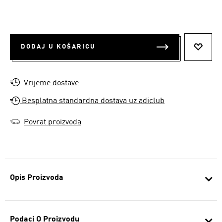
DODAJ U KOŠARICU
DODAJ
Vrijeme dostave
Besplatna standardna dostava uz adiclub
Povrat proizvoda
Opis Proizvoda
Podaci O Proizvodu