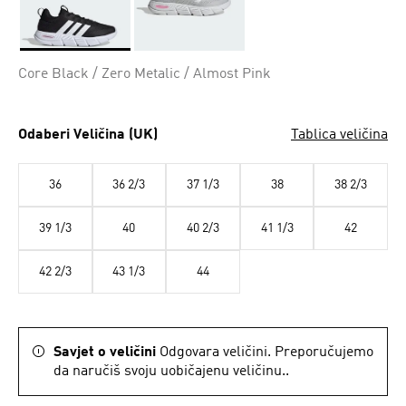
Da
Core Black / Zero Metalic / Almost Pink
Odaberi Veličina (UK)
Tablica veličina
36
36 2/3
37 1/3
38
38 2/3
39 1/3
40
40 2/3
41 1/3
42
42 2/3
43 1/3
44
Savjet o veličini
Odgovara veličini. Preporučujemo
da naručiš svoju uobičajenu veličinu..