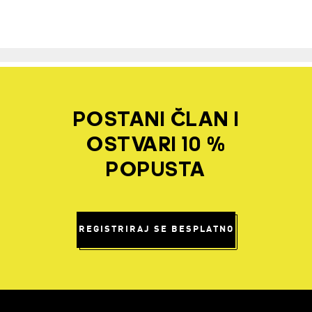
POSTANI ČLAN I
OSTVARI 10 %
POPUSTA
REGISTRIRAJ SE BESPLATNO