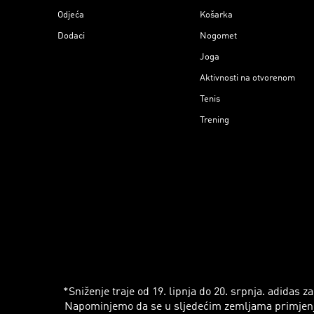
Odjeća
Košarka
Dodaci
Nogomet
Joga
Aktivnosti na otvorenom
Tenis
Trening
*Sniženje traje od 19. lipnja do 20. srpnja. adidas
Napominjemo da se u sljedećim zemljama primjenjuju r