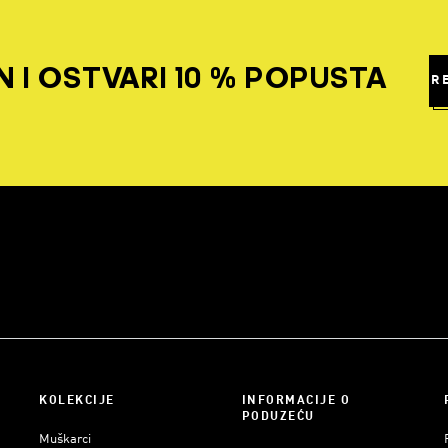
 I OSTVARI 10 % POPUSTA
R
KOLEKCIJE
INFORMACIJE O
PODUZEĆU
Muškarci