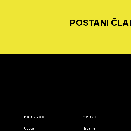
POSTANI ČLAN
PROIZVODI
SPORT
Obuća
Trčanje