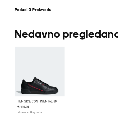
Podaci O Proizvodu
Nedavno pregledan
TENISICE CONTINENTAL 80
€ 110.00
Muškarci Originals