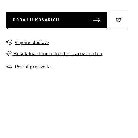
DODAJ U KOŠARICU
DODAJ N
Vrijeme dostave
Besplatna standardna dostava uz adiclub
Povrat proizvoda