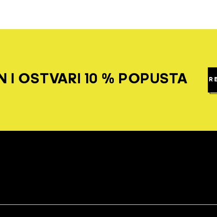
 I OSTVARI 10 % POPUSTA
R