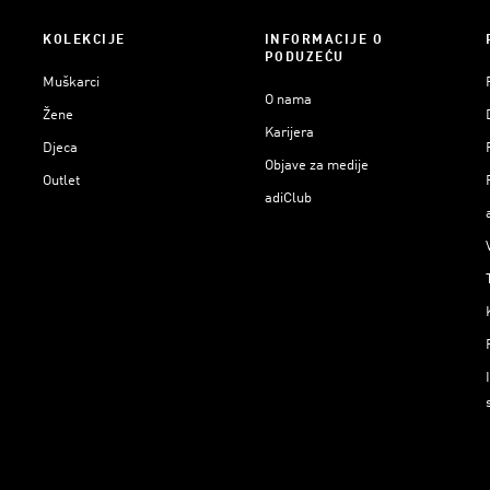
KOLEKCIJE
INFORMACIJE O
PODUZEĆU
Muškarci
O nama
Žene
Karijera
Djeca
Objave za medije
Outlet
adiClub