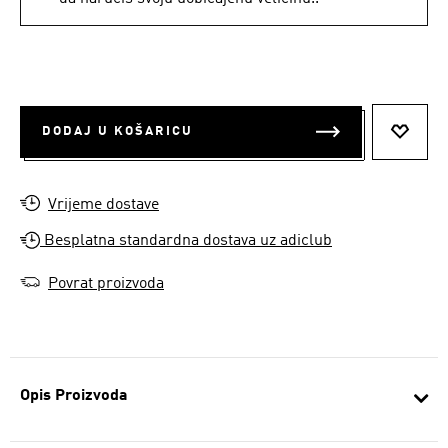
DODAJ U KOŠARICU
DODAJ
Vrijeme dostave
Besplatna standardna dostava uz adiclub
Povrat proizvoda
Opis Proizvoda