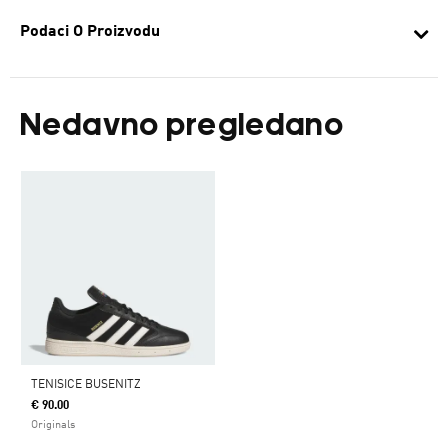
Podaci O Proizvodu
Nedavno pregledano
TENISICE BUSENITZ
€ 90.00
Originals