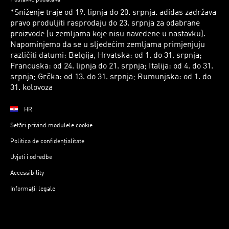
*Sniženje traje od 19. lipnja do 20. srpnja. adidas zadržava
pravo produljiti rasprodaju do 23. srpnja za odabrane
proizvode (u zemljama koje nisu navedene u nastavku).
Napominjemo da se u sljedećim zemljama primjenjuju
različiti datumi: Belgija, Hrvatska: od 1. do 31. srpnja;
Francuska: od 24. lipnja do 21. srpnja; Italija: od 4. do 31.
srpnja; Grčka: od 13. do 31. srpnja; Rumunjska: od 1. do
31. kolovoza
HR
Setări privind modulele cookie
Politica de confidențialitate
Uvjeti i odredbe
Accessibility
Informații legale