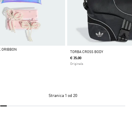
K ORIBBON
TORBA CROSS BODY
€ 35.00
Originals
Stranica
1 od 20