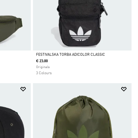
FESTIVALSKA TORBA ADICOLOR CLASSIC
€ 23.00
Da
Originals
3 Colours