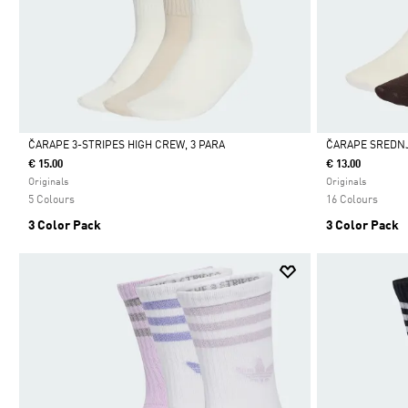
ČARAPE 3-STRIPES HIGH CREW, 3 PARA
ČARAPE SREDNJE
€ 15.00
€ 13.00
Da
Da
Originals
Originals
5 Colours
16 Colours
3 Color Pack
3 Color Pack