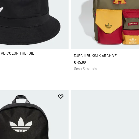
R ADICOLOR TREFOIL
DJEČJI RUKSAK ARCHIVE
€ 45.00
Djeca Originals