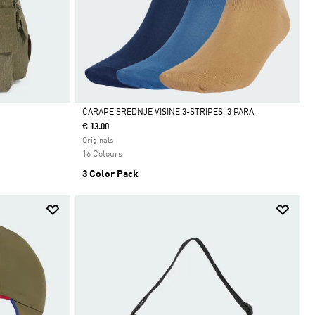
ČARAPE SREDNJE VISINE 3-STRIPES, 3 PARA
€ 13.00
Da
Originals
16 Colours
3 Color Pack