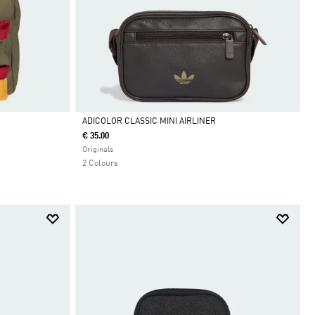
ADICOLOR CLASSIC MINI AIRLINER
€ 35.00
Da
Originals
2 Colours