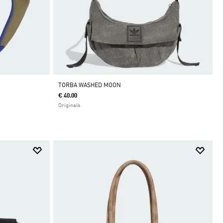
TORBA WASHED MOON
€ 40.00
Originals