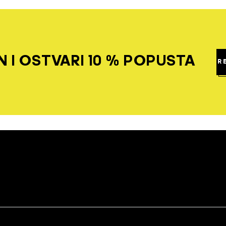
 I OSTVARI 10 % POPUSTA
R