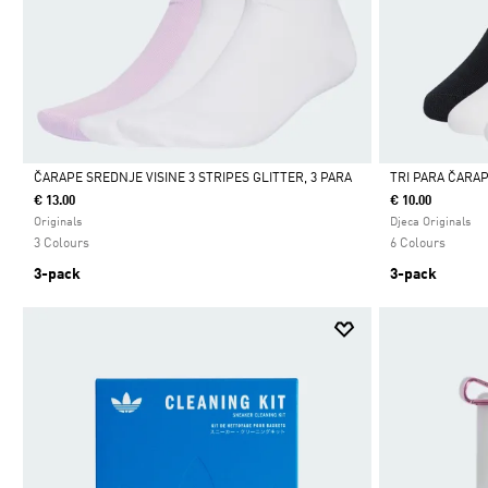
ČARAPE SREDNJE VISINE 3 STRIPES GLITTER, 3 PARA
TRI PARA ČARAP
€ 13.00
€ 10.00
Da
Da
Originals
Djeca Originals
3 Colours
6 Colours
3-pack
3-pack