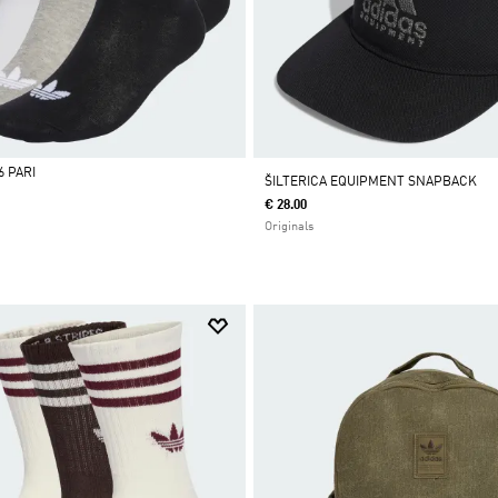
6 PARI
ŠILTERICA EQUIPMENT SNAPBACK
€ 28.00
Originals