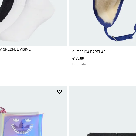
A SREDNJE VISINE
ŠILTERICA EARFLAP
€ 35.00
Originals