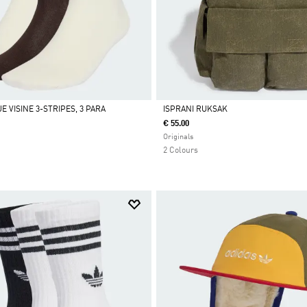
 VISINE 3-STRIPES, 3 PARA
ISPRANI RUKSAK
€ 55.00
Da
Originals
2 Colours