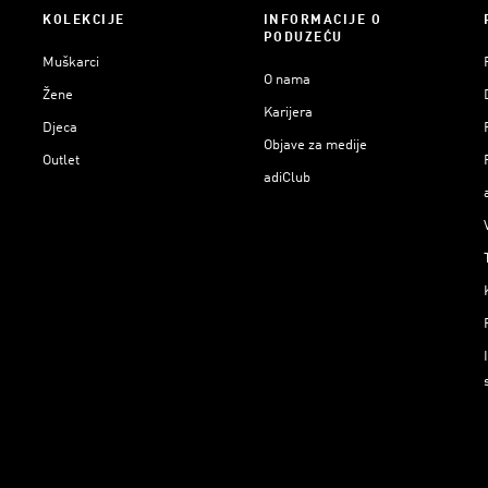
KOLEKCIJE
INFORMACIJE O
PODUZEĆU
Muškarci
O nama
Žene
Karijera
Djeca
Objave za medije
Outlet
adiClub