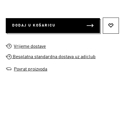
DODAJ U KOŠARICU
DODAJ N
Vrijeme dostave
Besplatna standardna dostava uz adiclub
Povrat proizvoda