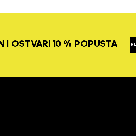
 I OSTVARI 10 % POPUSTA
R