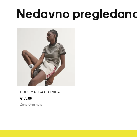
Nedavno pregledan
POLO MAJICA OD TVIDA
€ 55.00
Žene Originals