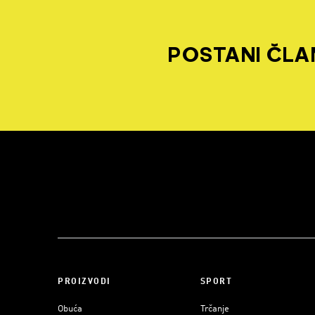
POSTANI ČLAN
PROIZVODI
SPORT
Obuća
Trčanje