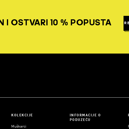
 I OSTVARI 10 % POPUSTA
R
KOLEKCIJE
INFORMACIJE O
PODUZEĆU
Muškarci