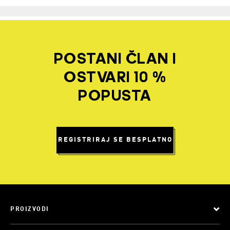
POSTANI ČLAN I
OSTVARI 10 %
POPUSTA
REGISTRIRAJ SE BESPLATNO
PROIZVODI