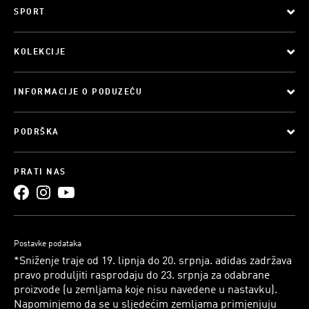
SPORT
KOLEKCIJE
INFORMACIJE O PODUZEĆU
PODRŠKA
PRATI NAS
Postavke podataka
*Sniženje traje od 19. lipnja do 20. srpnja. adidas zadržava
pravo produljiti rasprodaju do 23. srpnja za odabrane
proizvode (u zemljama koje nisu navedene u nastavku).
Napominjemo da se u sljedećim zemljama primjenjuju