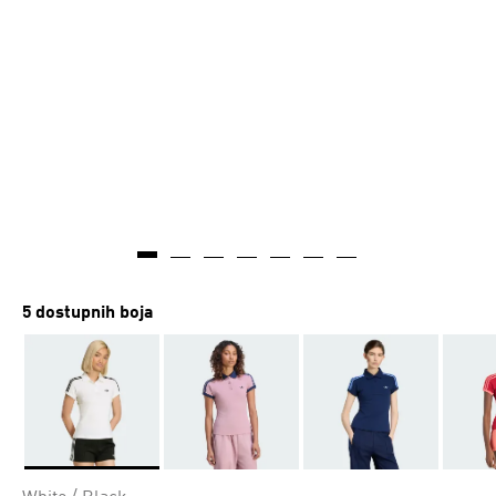
Stvoreno umjetnom inteligencijom
5 dostupnih boja
Da