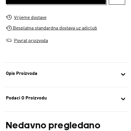
DODAJ
Vrijeme dostave
Besplatna standardna dostava uz adiclub
Povrat proizvoda
Opis Proizvoda
Podaci O Proizvodu
Nedavno pregledano