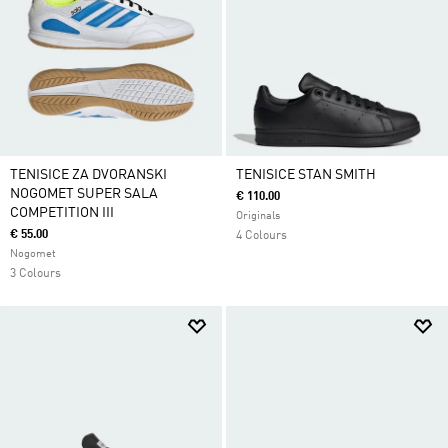
TENISICE ZA DVORANSKI
TENISICE STAN SMITH
NOGOMET SUPER SALA
€ 110.00
COMPETITION III
Originals
€ 55.00
4 Colours
Nogomet
3 Colours