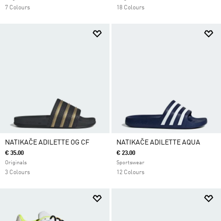
7 Colours
18 Colours
NATIKAČE ADILETTE OG CF
NATIKAČE ADILETTE AQUA
€ 35.00
€ 23.00
Originals
Sportswear
3 Colours
12 Colours