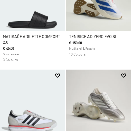
NATIKAČE ADILETTE COMFORT
TENISICE ADIZERO EVO SL
2.0
€ 150.00
€ 45.00
Muškarci Lifestyle
Sportswear
10 Colours
3 Colours