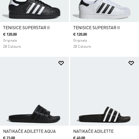
TENISICE SUPERSTAR II
TENISICE SUPERSTAR II
€ 120.00
€ 120.00
Originals
Originals
28 Colours
28 Colours
NATIKAČE ADILETTE AQUA
NATIKAČE ADILETTE
€ 23.00
€ 40.00