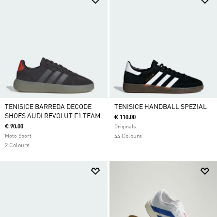
TENISICE BARREDA DECODE
TENISICE HANDBALL SPEZIAL
SHOES AUDI REVOLUT F1 TEAM
€ 110.00
€ 90.00
Originals
Moto Sport
44 Colours
2 Colours