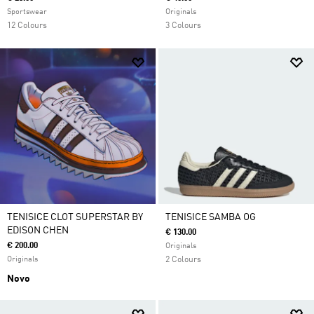
Sportswear
Originals
12 Colours
3 Colours
TENISICE CLOT SUPERSTAR BY
TENISICE SAMBA OG
EDISON CHEN
€ 130.00
€ 200.00
Originals
Originals
2 Colours
Novo