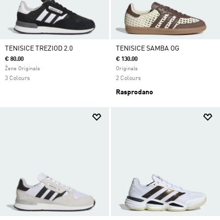
TENISICE TREZIOD 2.0
TENISICE SAMBA OG
€ 80.00
€ 130.00
Žene Originals
Originals
3 Colours
2 Colours
Rasprodano