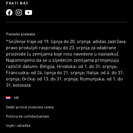
PRATI NAS
Postavke podataka
*Sniženje traje od 19. lipnja do 20. srpnja. adidas zadržava
pravo produljiti rasprodaju do 23. srpnja za odabrane
proizvode (u zemljama koje nisu navedene u nastavku).
Napominjemo da se u sljedećim zemljama primjenjuju
različiti datumi: Belgija, Hrvatska: od 1. do 31. srpnja;
Francuska: od 24. lipnja do 21. srpnja; Italija: od 4. do 31.
srpnja; Grčka: od 13. do 31. srpnja; Rumunjska: od 1. do
31. kolovoza
HR
Setări privind modulele cookie
Politica de confidențialitate
Uvjeti i odredbe