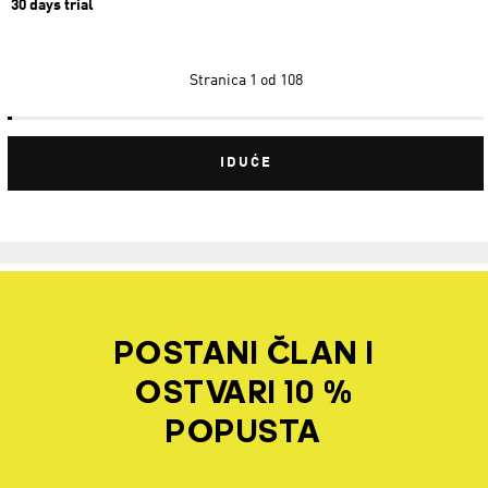
30 days trial
Stranica
1 od 108
IDUĆE
POSTANI ČLAN I
OSTVARI 10 %
POPUSTA